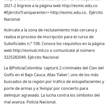
2021-2 Ingrese a la página web http://esmic.edu.co
#EjércitoTransparente>> http://esmic.edu.co. Ejército
Nacional
Acércate a la zona de reclutamiento más cercana y
realiza el proceso de inscripción para el curso de
Suboficiales n.° 108. Conoce los requisitos en la página
web http://esmub.mil.co o comunícate al número
3225282049. Ejército Nacional
La @PoliciaColombia capturó 2 criminales del Clan del
Golfo en el Bajo Cauca. Alias ‘Faber’, uno de los más
buscados de la región por tráfico de estupefacientes y
porte de armas y a ‘Avispa’ por concierto para
delinquir agravado. La lucha contra los símbolos del
mal avanza. Policía Nacional.