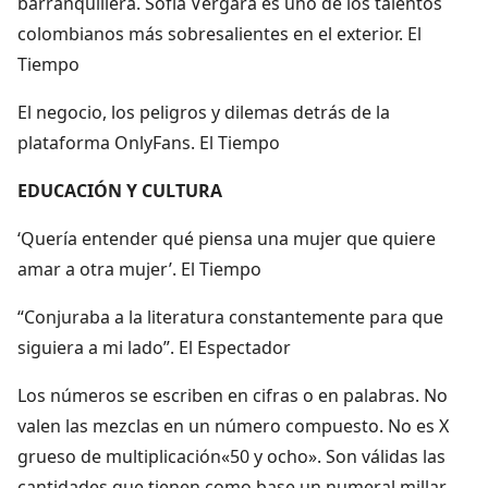
barranquillera. Sofía Vergara es uno de los talentos
colombianos más sobresalientes en el exterior. El
Tiempo
El negocio, los peligros y dilemas detrás de la
plataforma OnlyFans. El Tiempo
EDUCACIÓN Y CULTURA
‘Quería entender qué piensa una mujer que quiere
amar a otra mujer’. El Tiempo
“Conjuraba a la literatura constantemente para que
siguiera a mi lado”. El Espectador
Los números se escriben en cifras o en palabras. No
valen las mezclas en un número compuesto. No es X
grueso de multiplicación«50 y ocho». Son válidas las
cantidades que tienen como base un numeral millar,