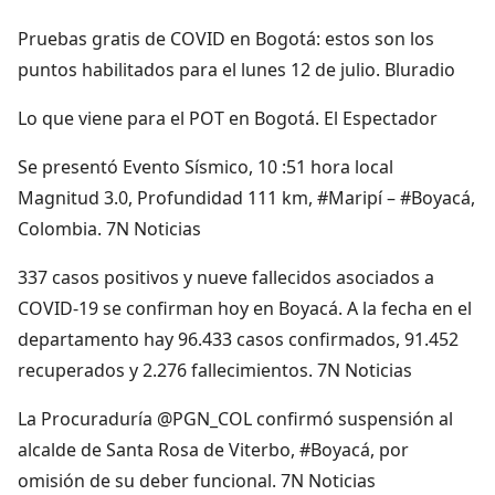
Pruebas gratis de COVID en Bogotá: estos son los
puntos habilitados para el lunes 12 de julio. Bluradio
Lo que viene para el POT en Bogotá. El Espectador
Se presentó Evento Sísmico, 10 :51 hora local
Magnitud 3.0, Profundidad 111 km, #Maripí – #Boyacá,
Colombia. 7N Noticias
337 casos positivos y nueve fallecidos asociados a
COVID-19 se confirman hoy en Boyacá. A la fecha en el
departamento hay 96.433 casos confirmados, 91.452
recuperados y 2.276 fallecimientos. 7N Noticias
La Procuraduría @PGN_COL confirmó suspensión al
alcalde de Santa Rosa de Viterbo, #Boyacá, por
omisión de su deber funcional. 7N Noticias