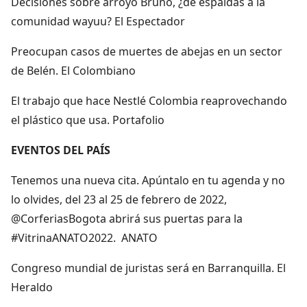
Decisiones sobre arroyo Bruno, ¿de espaldas a la
comunidad wayuu? El Espectador
Preocupan casos de muertes de abejas en un sector
de Belén. El Colombiano
El trabajo que hace Nestlé Colombia reaprovechando
el plástico que usa. Portafolio
EVENTOS DEL PAÍS
Tenemos una nueva cita. Apúntalo en tu agenda y no
lo olvides, del 23 al 25 de febrero de 2022,
@CorferiasBogota abrirá sus puertas para la
#VitrinaANATO2022. ANATO
Congreso mundial de juristas será en Barranquilla. El
Heraldo