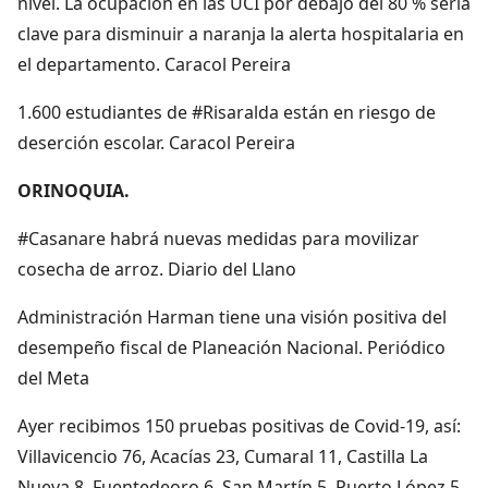
nivel. La ocupación en las UCI por debajo del 80 % sería
clave para disminuir a naranja la alerta hospitalaria en
el departamento. Caracol Pereira
1.600 estudiantes de #Risaralda están en riesgo de
deserción escolar. Caracol Pereira
ORINOQUIA.
#Casanare habrá nuevas medidas para movilizar
cosecha de arroz. Diario del Llano
Administración Harman tiene una visión positiva del
desempeño fiscal de Planeación Nacional. Periódico
del Meta
Ayer recibimos 150 pruebas positivas de Covid-19, así:
Villavicencio 76, Acacías 23, Cumaral 11, Castilla La
Nueva 8, Fuentedeoro 6, San Martín 5, Puerto López 5,