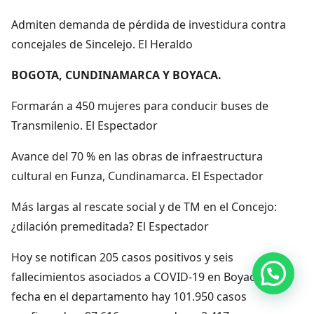
Admiten demanda de pérdida de investidura contra
concejales de Sincelejo. El Heraldo
BOGOTA, CUNDINAMARCA Y BOYACA.
Formarán a 450 mujeres para conducir buses de
Transmilenio. El Espectador
Avance del 70 % en las obras de infraestructura
cultural en Funza, Cundinamarca. El Espectador
Más largas al rescate social y de TM en el Concejo:
¿dilación premeditada? El Espectador
Hoy se notifican 205 casos positivos y seis
Hola, por aquí puedes contactarnos
fallecimientos asociados a COVID-19 en Boyacá. A la
fecha en el departamento hay 101.950 casos