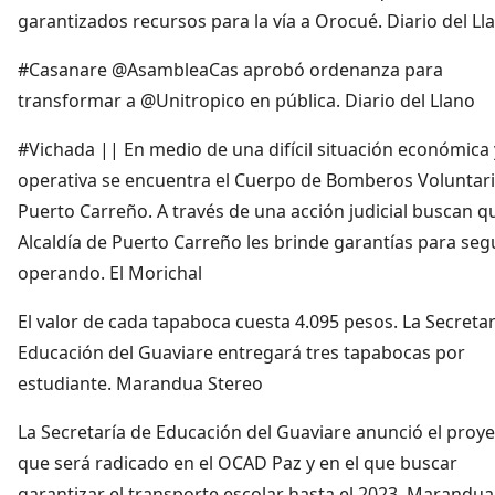
garantizados recursos para la vía a Orocué. Diario del Ll
#Casanare @AsambleaCas aprobó ordenanza para
transformar a @Unitropico en pública. Diario del Llano
#Vichada || En medio de una difícil situación económica 
operativa se encuentra el Cuerpo de Bomberos Voluntar
Puerto Carreño. A través de una acción judicial buscan qu
Alcaldía de Puerto Carreño les brinde garantías para seg
operando. El Morichal
El valor de cada tapaboca cuesta 4.095 pesos. La Secretar
Educación del Guaviare entregará tres tapabocas por
estudiante. Marandua Stereo
La Secretaría de Educación del Guaviare anunció el proy
que será radicado en el OCAD Paz y en el que buscar
garantizar el transporte escolar hasta el 2023. Marandua