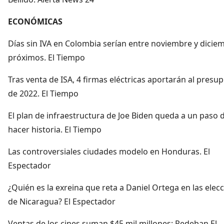
ECONÓMICAS
Días sin IVA en Colombia serían entre noviembre y dicie
próximos. El Tiempo
Tras venta de ISA, 4 firmas eléctricas aportarán al presu
de 2022. El Tiempo
El plan de infraestructura de Joe Biden queda a un paso 
hacer historia. El Tiempo
Las controversiales ciudades modelo en Honduras. El
Espectador
¿Quién es la exreina que reta a Daniel Ortega en las elec
de Nicaragua? El Espectador
Ventas de los cines suman $45 mil millones: Redeban El