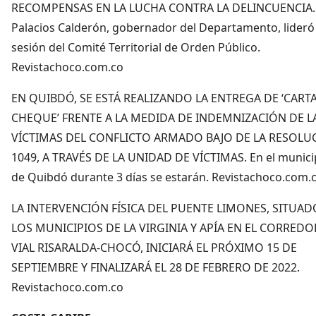
RECOMPENSAS EN LA LUCHA CONTRA LA DELINCUENCIA. 
Palacios Calderón, gobernador del Departamento, lideró
sesión del Comité Territorial de Orden Público.
Revistachoco.com.co
EN QUIBDÓ, SE ESTÁ REALIZANDO LA ENTREGA DE ‘CART
CHEQUE’ FRENTE A LA MEDIDA DE INDEMNIZACIÓN DE L
VÍCTIMAS DEL CONFLICTO ARMADO BAJO DE LA RESOLU
1049, A TRAVÉS DE LA UNIDAD DE VÍCTIMAS. En el munici
de Quibdó durante 3 días se estarán. Revistachoco.com.
LA INTERVENCIÓN FÍSICA DEL PUENTE LIMONES, SITUAD
LOS MUNICIPIOS DE LA VIRGINIA Y APÍA EN EL CORREDO
VIAL RISARALDA-CHOCÓ, INICIARÁ EL PRÓXIMO 15 DE
SEPTIEMBRE Y FINALIZARÁ EL 28 DE FEBRERO DE 2022.
Revistachoco.com.co