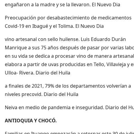
engañaron a la madre y se la llevaron. El Nuevo Dia
Preocupación por desabastecimiento de medicamentos
Covid-19 en Ibagué y el Tolima. El Nuevo Dia
vino artesanal con sello huilense. Luis Eduardo Durán
Manrique a sus 75 años después de pasar por varias lab
en su vida se dedica a procesar vino de manera artesana
elabora a partir de uvas producidas en Tello, Villavieja y e
Ulloa- Rivera. Diario del Huila
a finales de 2021, 79% de los departamentos volverían a
niveles precovid. Diario del Huila
Neiva en medio de pandemia e inseguridad. Diario del Hu
ANTIOQUIA Y CHOCÓ.
Familias en Ituango empezarán a retornar este 30 de juli