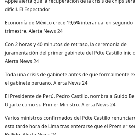
Apple alerta que la recuperación de la crisis de chips ser
difícil. El Espectador
Economía de México crece 19,6% interanual en segundo
trimestre. Alerta News 24
Con 2 horas y 40 minutos de retraso, la ceremonia de
juramentación del primer gabinete del Pdte Castillo inicio
Alerta News 24
Toda una crisis de gabinete antes de que formalmente ex
el gabinete peruano. Alerta News 24
El Presidente de Perú, Pedro Castillo, nombra a Guido Bel
Ugarte como su Primer Ministro. Alerta News 24
Varios ministros confirmados del Pdte Castillo renuncia
esta tarde hora de Lima tras enterarse que el Premier se
Bellido. Alerta News 24