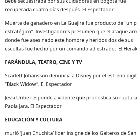
Bebé secuestrada por sus cuidadoras en Bogotá fue
recuperada cuatro días después. El Espectador
Muerte de ganadero en La Guajira fue producto de “un p
estratégico”. Investigadores presumen que el ataque a
donde fue asesinado este hombre y heridos dos de sus
escoltas fue hecho por un comando adiestrado. El Hera
FARÁNDULA, TEATRO, CINE Y TV
Scarlett Johansson denuncia a Disney por el estreno digit
“Black Widow”. El Espectador
Jessi Uribe responde a vidente que pronostica su ruptur
Paola Jara. El Espectador
EDUCACIÓN Y CULTURA
murió ‘Juan Chuchita’ líder insigne de los Gaiteros de San