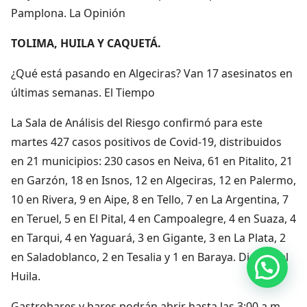
Pamplona. La Opinión
TOLIMA, HUILA Y CAQUETÁ.
¿Qué está pasando en Algeciras? Van 17 asesinatos en
últimas semanas. El Tiempo
La Sala de Análisis del Riesgo confirmó para este
martes 427 casos positivos de Covid-19, distribuidos
en 21 municipios: 230 casos en Neiva, 61 en Pitalito, 21
en Garzón, 18 en Isnos, 12 en Algeciras, 12 en Palermo,
10 en Rivera, 9 en Aipe, 8 en Tello, 7 en La Argentina, 7
en Teruel, 5 en El Pital, 4 en Campoalegre, 4 en Suaza, 4
en Tarqui, 4 en Yaguará, 3 en Gigante, 3 en La Plata, 2
en Saladoblanco, 2 en Tesalia y 1 en Baraya. Diario del
Hola, por aquí puedes contactarnos
Huila.
Gastrobares y bares podrán abrir hasta las 3:00 a.m.