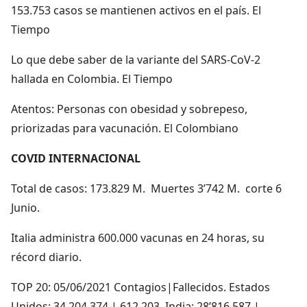
153.753 casos se mantienen activos en el país. El
Tiempo
Lo que debe saber de la variante del SARS-CoV-2
hallada en Colombia. El Tiempo
Atentos: Personas con obesidad y sobrepeso,
priorizadas para vacunación. El Colombiano
COVID INTERNACIONAL
Total de casos: 173.829 M. Muertes 3’742 M. corte 6
Junio.
Italia administra 600.000 vacunas en 24 horas, su
récord diario.
TOP 20: 05/06/2021 Contagios|Fallecidos. Estados
Unidos: 34,204,374 | 612,203. India: 28’816,587 |