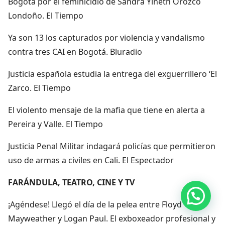
Bogotá por el feminicidio de Sandra Yineth Orozco
Londoño. El Tiempo
Ya son 13 los capturados por violencia y vandalismo
contra tres CAI en Bogotá. Bluradio
Justicia española estudia la entrega del exguerrillero ‘El
Zarco. El Tiempo
El violento mensaje de la mafia que tiene en alerta a
Pereira y Valle. El Tiempo
Justicia Penal Militar indagará policías que permitieron
uso de armas a civiles en Cali. El Espectador
FARÁNDULA, TEATRO, CINE Y TV
Hola, por aquí puedes contactarnos
¡Agéndese! Llegó el día de la pelea entre Floyd
Mayweather y Logan Paul. El exboxeador profesional y