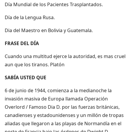
Día Mundial de los Pacientes Trasplantados.
Día de la Lengua Rusa.
Dia del Maestro en Bolivia y Guatemala.
FRASE DEL DÍA
Cuando una multitud ejerce la autoridad, es mas cruel
aun que los tiranos. Platón
SABÍA USTED QUE
6 de junio de 1944, comienza a la medianoche la
invasión masiva de Europa llamada Operación
Overlord / Famoso Dia D. por las fuerzas británicas,
canadienses y estadounidenses y un millón de tropas
aliadas que llegaron a las playas de Normandía en el
norte de Francia bajo las órdenes de Dwight D.