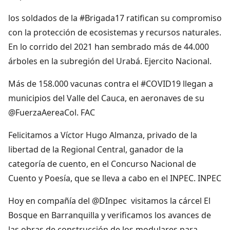
los soldados de la #Brigada17 ratifican su compromiso
con la protección de ecosistemas y recursos naturales.
En lo corrido del 2021 han sembrado más de 44.000
árboles en la subregión del Urabá. Ejercito Nacional.
Más de 158.000 vacunas contra el #COVID19 llegan a
municipios del Valle del Cauca, en aeronaves de su
@FuerzaAereaCol. FAC
Felicitamos a Víctor Hugo Almanza, privado de la
libertad de la Regional Central, ganador de la
categoría de cuento, en el Concurso Nacional de
Cuento y Poesía, que se lleva a cabo en el INPEC. INPEC
Hoy en compañía del @DInpec visitamos la cárcel El
Bosque en Barranquilla y verificamos los avances de
las obras de construcción de los modulares para