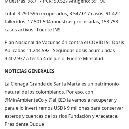
Muestras: 98.717 PCR: 59.527 Antígeno: 39.190.
Total: 3.290.596 recuperados, 3.547.017 casos, 91.422
fallecidos, 17.501.504 muestras procesadas, 153.753
casos activos. Fuente INS.
Plan Nacional de Vacunación contra el COVID19: Dosis
Aplicadas 11.244.592. Segundas dosis acumuladas
3.402.937 a fecha 4 de Junio. Fuente Minsalud.
NOTICIAS GENERALES
La Ciénaga Grande de Santa Marta es un patrimonio
natural de los colombianos. Por eso, con
@MinAmbienteCo y @el_BID la vamos a recuperar y
para ello invertiremos USD$ 9 millones para conservar
esteros y cuencas de los ríos Fundación y Aracataca.
Presidente Duque