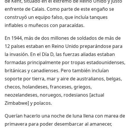
de Kent, situado en el extremo de Reino Unido y justo
enfrente de Calais. Como parte de este engaño se
construyó un equipo falso, que incluía tanques
inflables o muñecos con paracaídas.
En 1944, más de dos millones de soldados de más de
12 países estaban en Reino Unido preparándose para
la invasión. En el Día D, las fuerzas aliadas estaban
formadas principalmente por tropas estadounidenses,
británicas y canadienses. Pero también incluían
soporte por tierra, mar y aire de australianos, belgas,
checos, holandeses, franceses, griegos,
neozelandeses, noruegos, rodesianos [actual
Zimbabwe] y polacos.
Querían hacerlo una noche de luna llena con marea de
primavera para poder desembarcar al amanecer,