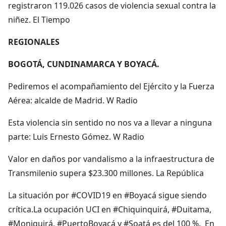
registraron 119.026 casos de violencia sexual contra la
niñez. El Tiempo
REGIONALES
BOGOTÁ, CUNDINAMARCA Y BOYACÁ.
Pediremos el acompañamiento del Ejército y la Fuerza
Aérea: alcalde de Madrid. W Radio
Esta violencia sin sentido no nos va a llevar a ninguna
parte: Luis Ernesto Gómez. W Radio
Valor en daños por vandalismo a la infraestructura de
Transmilenio supera $23.300 millones. La República
La situación por #COVID19 en #Boyacá sigue siendo
crítica.La ocupación UCI en #Chiquinquirá, #Duitama,
#Moniquirá, #PuertoBoyacá y #Soatá es del 100 %. En