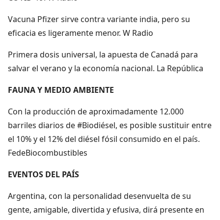
Vacuna Pfizer sirve contra variante india, pero su
eficacia es ligeramente menor. W Radio
Primera dosis universal, la apuesta de Canadá para
salvar el verano y la economía nacional. La República
FAUNA Y MEDIO AMBIENTE
Con la producción de aproximadamente 12.000
barriles diarios de #Biodiésel, es posible sustituir entre
el 10% y el 12% del diésel fósil consumido en el país.
FedeBiocombustibles
EVENTOS DEL PAÍS
Argentina, con la personalidad desenvuelta de su
gente, amigable, divertida y efusiva, dirá presente en