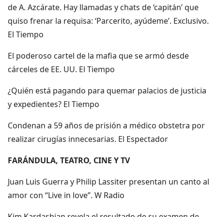
de A. Azcárate. Hay llamadas y chats de ‘capitán’ que
quiso frenar la requisa: ‘Parcerito, ayúdeme’. Exclusivo.
El Tiempo
El poderoso cartel de la mafia que se armó desde
cárceles de EE. UU. El Tiempo
¿Quién está pagando para quemar palacios de justicia
y expedientes? El Tiempo
Condenan a 59 años de prisión a médico obstetra por
realizar cirugías innecesarias. El Espectador
FARÁNDULA, TEATRO, CINE Y TV
Juan Luis Guerra y Philip Lassiter presentan un canto al
amor con “Live in love”. W Radio
Kim Kardashian revela el resultado de su examen de