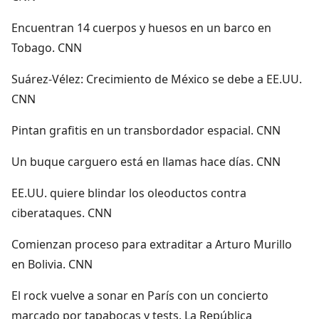
Encuentran 14 cuerpos y huesos en un barco en
Tobago. CNN
Suárez-Vélez: Crecimiento de México se debe a EE.UU.
CNN
Pintan grafitis en un transbordador espacial. CNN
Un buque carguero está en llamas hace días. CNN
EE.UU. quiere blindar los oleoductos contra
ciberataques. CNN
Comienzan proceso para extraditar a Arturo Murillo
en Bolivia. CNN
El rock vuelve a sonar en París con un concierto
marcado por tapabocas y tests. La República