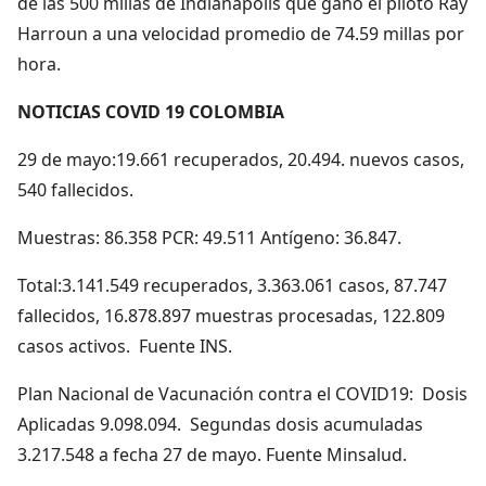
de las 500 millas de Indianápolis que ganó el piloto Ray
Harroun a una velocidad promedio de 74.59 millas por
hora.
NOTICIAS COVID 19 COLOMBIA
29 de mayo:19.661 recuperados, 20.494. nuevos casos,
540 fallecidos.
Muestras: 86.358 PCR: 49.511 Antígeno: 36.847.
Total:3.141.549 recuperados, 3.363.061 casos, 87.747
fallecidos, 16.878.897 muestras procesadas, 122.809
casos activos. Fuente INS.
Plan Nacional de Vacunación contra el COVID19: Dosis
Aplicadas 9.098.094. Segundas dosis acumuladas
3.217.548 a fecha 27 de mayo. Fuente Minsalud.