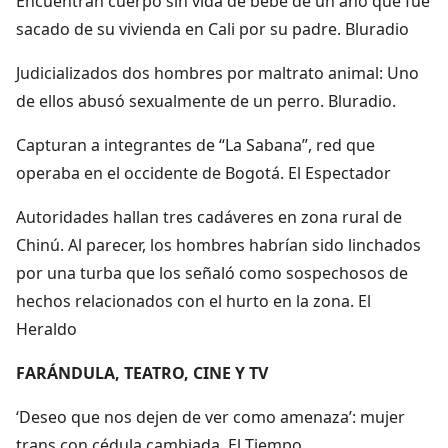
Encuentran cuerpo sin vida de bebé de un año que fue
sacado de su vivienda en Cali por su padre. Bluradio
Judicializados dos hombres por maltrato animal: Uno
de ellos abusó sexualmente de un perro. Bluradio.
Capturan a integrantes de “La Sabana”, red que
operaba en el occidente de Bogotá. El Espectador
Autoridades hallan tres cadáveres en zona rural de
Chinú. Al parecer, los hombres habrían sido linchados
por una turba que los señaló como sospechosos de
hechos relacionados con el hurto en la zona. El
Heraldo
FARÁNDULA, TEATRO, CINE Y TV
‘Deseo que nos dejen de ver como amenaza’: mujer
trans con cédula cambiada. El Tiempo