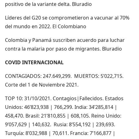
positivo de la variante delta. Bluradio
Líderes del G20 se comprometieron a vacunar al 70%
del mundo en 2022. El Colombiano
Colombia y Panamá suscriben acuerdo para luchar
contra la malaria por paso de migrantes. Bluradio
COVID INTERNACIONAL
CONTAGIADOS: 247.649,299. MUERTOS: 5’022,715.
Corte del 1 de Noviembre 2021.
TOP 10: 31/10/2021. Contagios|Fallecidos. Estados
Unidos: 46’823,938 | 766,299. India: 34’285,814 |
458,470. Brasil: 21’810,855 | 608,105. Reino Unido:
9’057,629 | 140,632. Rusia: 8’554,192 | 239,693.
Turquía: 8’032,988 | 70,611. Francia: 7’166,877 |