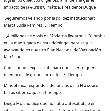
lograr los objetivos urgentes, a fin de mitigar el
impacto de la #CrisisClimática. Presidente Duque
‘Seguiremos velando por la solidez institucional’:
Marta Lucía Ramírez. El Tiempo
1,4 millones de dosis de Moderna llegaron a Colombia
en la madrugada de este domingo, para seguir
avanzando en nuestro Plan Nacional de Vacunación.
MinSalud
Comisionado explica ruta para que se entreguen
miembros de grupos armados. El Tiempo
Mindefensa responde a denuncias de la Flip sobre
falsos ciberataques. El Tiempo
Diego Molano dice que no hubo autosabotaje en
ciberataque al ministerio de Defensa. El Espectador