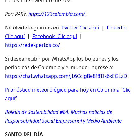
Lunes 1 de nviembre de 2021
Por: RARV.
https://123colombia.com/
No olvide seguirnos en:
Twitter Clic aquí
|
Linkedin
Clic aquí
|
Facebook Clic aquí
|
https://redexpertos.co/
Si desea recibir por WhatsApp los boletines y los
periódicos de Colombia y el mundo, ingrese a:
https://chat.whatsapp.com/JL6CclgBe8f8Tlx6xEGLzD
Pronóstico meteorológico para hoy en Colombia “Clic
aquí”
Boletín de Sostenibilidad #84. Muchas noticias de
Responsabilidad Social Empresarial y Medio Ambiente
SANTO DEL DÍA