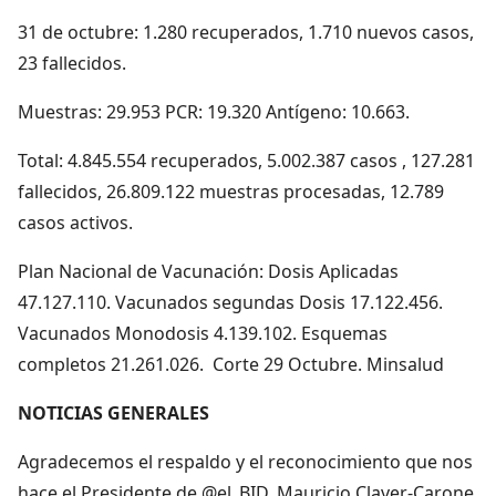
31 de octubre: 1.280 recuperados, 1.710 nuevos casos,
23 fallecidos.
Muestras: 29.953 PCR: 19.320 Antígeno: 10.663.
Total: 4.845.554 recuperados, 5.002.387 casos , 127.281
fallecidos, 26.809.122 muestras procesadas, 12.789
casos activos.
Plan Nacional de Vacunación: Dosis Aplicadas
47.127.110. Vacunados segundas Dosis 17.122.456.
Vacunados Monodosis 4.139.102. Esquemas
completos 21.261.026. Corte 29 Octubre. Minsalud
NOTICIAS GENERALES
Agradecemos el respaldo y el reconocimiento que nos
hace el Presidente de @el_BID, Mauricio Claver-Carone,