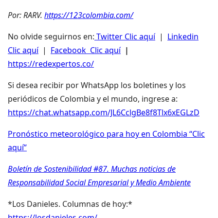
Por: RARV.
https://123colombia.com/
No olvide seguirnos en:
Twitter Clic aquí
|
Linkedin
Clic aquí
|
Facebook Clic aquí
|
https://redexpertos.co/
Si desea recibir por WhatsApp los boletines y los
periódicos de Colombia y el mundo, ingrese a:
https://chat.whatsapp.com/JL6CclgBe8f8Tlx6xEGLzD
Pronóstico meteorológico para hoy en Colombia “Clic
aquí”
Boletín de Sostenibilidad #87. Muchas noticias de
Responsabilidad Social Empresarial y Medio Ambiente
*Los Danieles. Columnas de hoy:*
https://losdanieles.com/