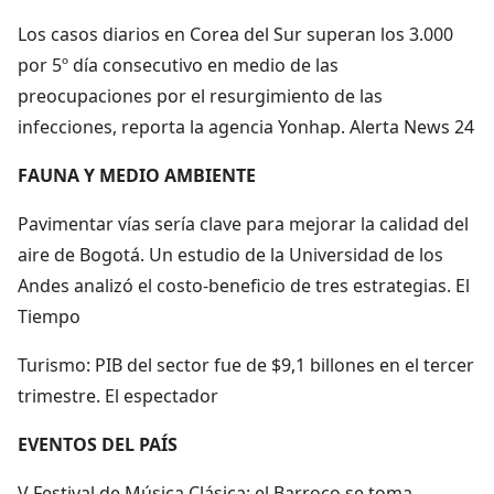
Los casos diarios en Corea del Sur superan los 3.000
por 5º día consecutivo en medio de las
preocupaciones por el resurgimiento de las
infecciones, reporta la agencia Yonhap. Alerta News 24
FAUNA Y MEDIO AMBIENTE
Pavimentar vías sería clave para mejorar la calidad del
aire de Bogotá. Un estudio de la Universidad de los
Andes analizó el costo-beneficio de tres estrategias. El
Tiempo
Turismo: PIB del sector fue de $9,1 billones en el tercer
trimestre. El espectador
EVENTOS DEL PAÍS
V Festival de Música Clásica: el Barroco se toma