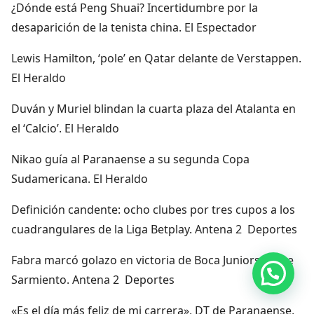
¿Dónde está Peng Shuai? Incertidumbre por la
desaparición de la tenista china. El Espectador
Lewis Hamilton, ‘pole’ en Qatar delante de Verstappen.
El Heraldo
Duván y Muriel blindan la cuarta plaza del Atalanta en
el ‘Calcio’. El Heraldo
Nikao guía al Paranaense a su segunda Copa
Sudamericana. El Heraldo
Definición candente: ocho clubes por tres cupos a los
cuadrangulares de la Liga Betplay. Antena 2 Deportes
Fabra marcó golazo en victoria de Boca Juniors sobre
Hola, por aquí puedes contactarnos
Sarmiento. Antena 2 Deportes
«Es el día más feliz de mi carrera», DT de Paranaense,