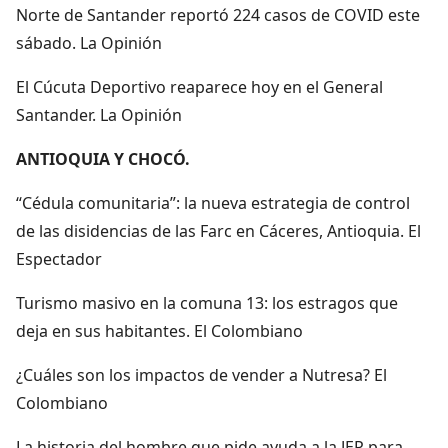
Norte de Santander reportó 224 casos de COVID este
sábado. La Opinión
El Cúcuta Deportivo reaparece hoy en el General
Santander. La Opinión
ANTIOQUIA Y CHOCÓ.
“Cédula comunitaria”: la nueva estrategia de control
de las disidencias de las Farc en Cáceres, Antioquia. El
Espectador
Turismo masivo en la comuna 13: los estragos que
deja en sus habitantes. El Colombiano
¿Cuáles son los impactos de vender a Nutresa? El
Colombiano
La historia del hombre que pide ayuda a la JEP para