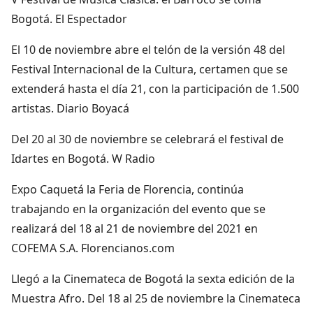
Bogotá. El Espectador
El 10 de noviembre abre el telón de la versión 48 del
Festival Internacional de la Cultura, certamen que se
extenderá hasta el día 21, con la participación de 1.500
artistas. Diario Boyacá
Del 20 al 30 de noviembre se celebrará el festival de
Idartes en Bogotá. W Radio
Expo Caquetá la Feria de Florencia, continúa
trabajando en la organización del evento que se
realizará del 18 al 21 de noviembre del 2021 en
COFEMA S.A. Florencianos.com
Llegó a la Cinemateca de Bogotá la sexta edición de la
Muestra Afro. Del 18 al 25 de noviembre la Cinemateca