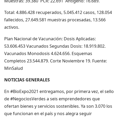
Muestras: 39.380 PCR: 22.691 Antígeno: 16.689.
Total: 4.886.428 recuperados, 5.045.412 casos, 128.054
fallecidos, 27.649.581 muestras procesadas, 13.566
activos.
Plan Nacional de Vacunación: Dosis Aplicadas:
53.606.453 Vacunados Segundas Dosis: 18.919.802.
Vacunados Monodosis 4.624.656. Esquemas
Completos 23.544.879. Corte Noviembre 19. Fuente:
MinSalud
NOTICIAS GENERALES
En #BioExpo2021 entregamos, por primera vez, el sello
de #NegociosVerdes a seis emprendedores que
ofertan bienes y servicios sostenibles. Ya son 3.070 los
que funcionan en el país y nos alegra seguir