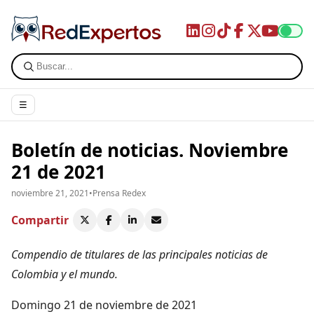
☰
Boletín de noticias. Noviembre
21 de 2021
noviembre 21, 2021
•
Prensa Redex
Compartir
Compendio de titulares de las principales noticias de
Colombia y el mundo.
Domingo 21 de noviembre de 2021