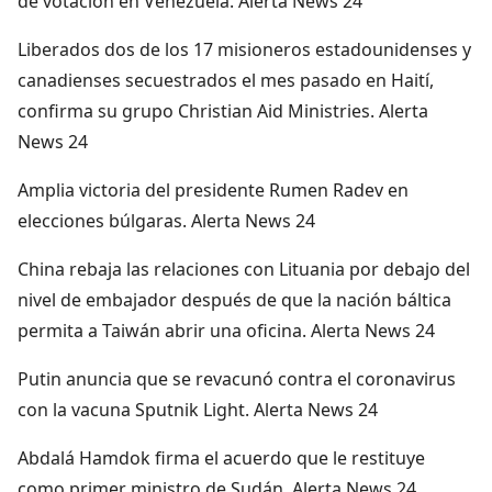
de votación en Venezuela. Alerta News 24
Liberados dos de los 17 misioneros estadounidenses y
canadienses secuestrados el mes pasado en Haití,
confirma su grupo Christian Aid Ministries. Alerta
News 24
Amplia victoria del presidente Rumen Radev en
elecciones búlgaras. Alerta News 24
China rebaja las relaciones con Lituania por debajo del
nivel de embajador después de que la nación báltica
permita a Taiwán abrir una oficina. Alerta News 24
Putin anuncia que se revacunó contra el coronavirus
con la vacuna Sputnik Light. Alerta News 24
Abdalá Hamdok firma el acuerdo que le restituye
como primer ministro de Sudán. Alerta News 24