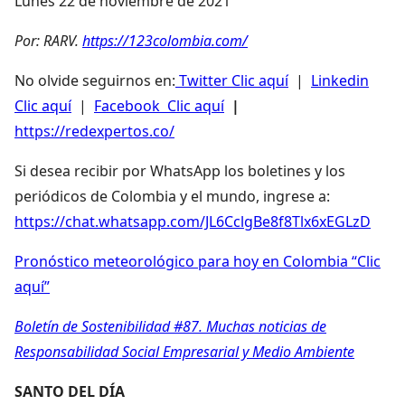
Lunes 22 de noviembre de 2021
Por: RARV.
https://123colombia.com/
No olvide seguirnos en:
Twitter Clic aquí
|
Linkedin
Clic aquí
|
Facebook Clic aquí
|
https://redexpertos.co/
Si desea recibir por WhatsApp los boletines y los
periódicos de Colombia y el mundo, ingrese a:
https://chat.whatsapp.com/JL6CclgBe8f8Tlx6xEGLzD
Pronóstico meteorológico para hoy en Colombia “Clic
aquí”
Boletín de Sostenibilidad #87. Muchas noticias de
Responsabilidad Social Empresarial y Medio Ambiente
SANTO DEL DÍA