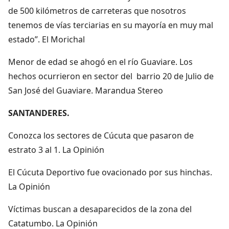
de 500 kilómetros de carreteras que nosotros
tenemos de vías terciarias en su mayoría en muy mal
estado”. El Morichal
Menor de edad se ahogó en el río Guaviare. Los
hechos ocurrieron en sector del barrio 20 de Julio de
San José del Guaviare. Marandua Stereo
SANTANDERES.
Conozca los sectores de Cúcuta que pasaron de
estrato 3 al 1. La Opinión
El Cúcuta Deportivo fue ovacionado por sus hinchas.
La Opinión
Víctimas buscan a desaparecidos de la zona del
Catatumbo. La Opinión