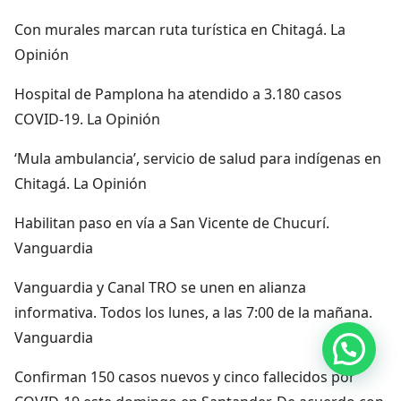
Con murales marcan ruta turística en Chitagá. La
Opinión
Hospital de Pamplona ha atendido a 3.180 casos
COVID-19. La Opinión
‘Mula ambulancia’, servicio de salud para indígenas en
Chitagá. La Opinión
Habilitan paso en vía a San Vicente de Chucurí.
Vanguardia
Vanguardia y Canal TRO se unen en alianza
informativa. Todos los lunes, a las 7:00 de la mañana.
Vanguardia
Hola, por aquí puedes contactarnos
Confirman 150 casos nuevos y cinco fallecidos por