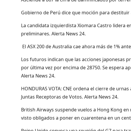
Gobierno de Perú dice que moción para destituir 
La candidata izquierdista Xiomara Castro lidera e
preliminares. Alerta News 24.
El ASX 200 de Australia cae ahora más de 1% ant
Los futuros indican que las acciones japonesas p
por última vez por encima de 28750. Se espera ape
Alerta News 24.
HONDURAS VOTA: CNE ordena el cierre de urnas a 
Juntas Receptoras de Votos. Alerta News 24.
British Airways suspende vuelos a Hong Kong en
visto obligados a poner en cuarentena en un cen
Reino Unido convoca una reunión del G7 para trat