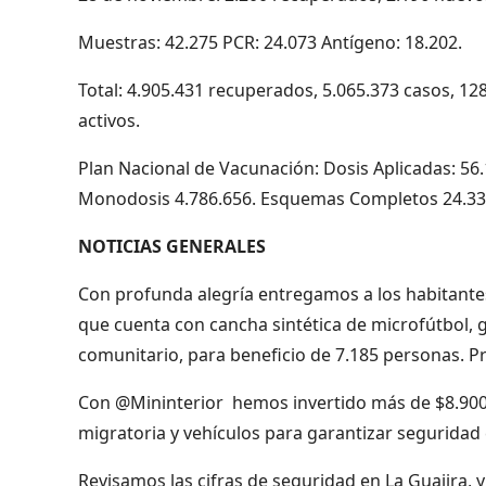
Muestras: 42.275 PCR: 24.073 Antígeno: 18.202.
Total: 4.905.431 recuperados, 5.065.373 casos, 12
activos.
Plan Nacional de Vacunación: Dosis Aplicadas: 5
Monodosis 4.786.656. Esquemas Completos 24.331
NOTICIAS GENERALES
Con profunda alegría entregamos a los habitantes 
que cuenta con cancha sintética de microfútbol, g
comunitario, para beneficio de 7.185 personas. 
Con @Mininterior hemos invertido más de $8.900 m
migratoria y vehículos para garantizar segurida
Revisamos las cifras de seguridad en La Guajira,