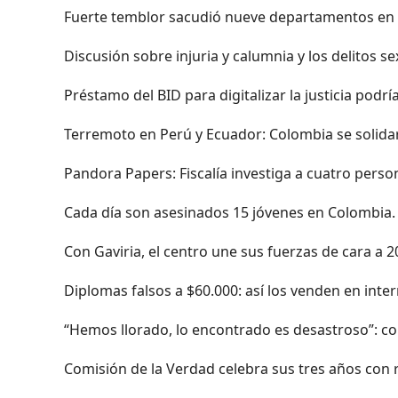
Fuerte temblor sacudió nueve departamentos en 
Discusión sobre injuria y calumnia y los delitos se
Préstamo del BID para digitalizar la justicia podr
Terremoto en Perú y Ecuador: Colombia se solidar
Pandora Papers: Fiscalía investiga a cuatro perso
Cada día son asesinados 15 jóvenes en Colombia.
Con Gaviria, el centro une sus fuerzas de cara a 
Diplomas falsos a $60.000: así los venden en inte
“Hemos llorado, lo encontrado es desastroso”: co
Comisión de la Verdad celebra sus tres años con r