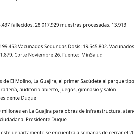
8.437 fallecidos, 28.017.929 muestras procesadas, 13.913
6.199.453 Vacunados Segundas Dosis: 19.545.802. Vacunado
.879. Corte Noviembre 26. Fuente: MinSalud
de El Molino, La Guajira, el primer Sacúdete al parque tipo
radería, auditorio abierto, juegos, gimnasio y salón
Presidente Duque
illones en La Guajira para obras de infraestructura, aten
d ciudadana. Presidente Duque
 y este departamento se encuentra a semanas de cerrar el 2