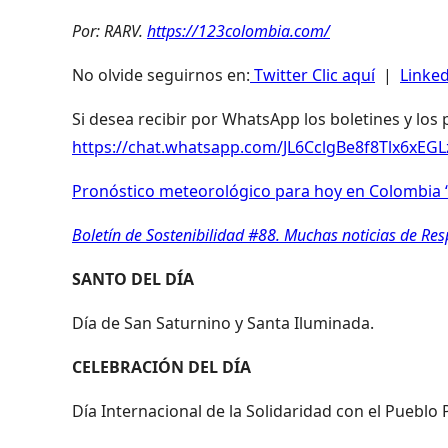
Por: RARV.
https://123colombia.com/
No olvide seguirnos en:
Twitter Clic aquí
|
Linked
Si desea recibir por WhatsApp los boletines y los
https://chat.whatsapp.com/JL6CclgBe8f8Tlx6xEG
Pronóstico meteorológico para hoy en Colombia “
Boletín de Sostenibilidad #88. Muchas noticias de Re
SANTO DEL DÍA
Día de San Saturnino y Santa Iluminada.
CELEBRACIÓN DEL DÍA
Día Internacional de la Solidaridad con el Pueblo 