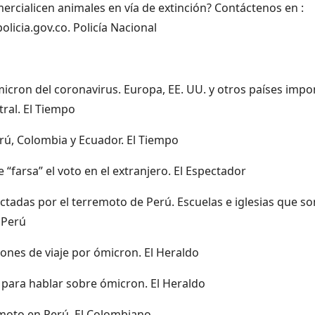
ercialicen animales en vía de extinción? Contáctenos en :
olicia.gov.co. Policía Nacional
micron del coronavirus. Europa, EE. UU. y otros países imp
tral. El Tiempo
erú, Colombia y Ecuador. El Tiempo
“farsa” el voto en el extranjero. El Espectador
ctadas por el terremoto de Perú. Escuelas e iglesias que so
 Perú
iones de viaje por ómicron. El Heraldo
para hablar sobre ómicron. El Heraldo
emoto en Perú. El Colombiano