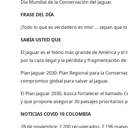
Día Mundial de la Conservación del Jaguar.
FRASE DEL DÍA
¡Todo lo que es verdadero es mío! … sepan que lo 
SABÍA USTED QUE
El jaguar es el felino más grande de América y el
por la caza ilegal y la pérdida y fragmentación de 
Plan Jaguar 2030: Plan Regional para la Conserva
compromiso global para salvar al jaguar.
El Plan Jaguar 2030, busca fortalecer el llamado 
y que propone asegurar 30 paisajes prioritarios p
NOTICIAS COVID 19 COLOMBIA
28 de noviembre: 2.200 recuperados, 2.196 nuevos 