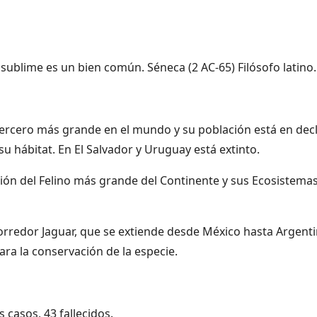
sublime es un bien común. Séneca (2 AC-65) Filósofo latino.
 tercero más grande en el mundo y su población está en decl
su hábitat. En El Salvador y Uruguay está extinto.
ción del Felino más grande del Continente y sus Ecosistemas
Corredor Jaguar, que se extiende desde México hasta Argenti
ara la conservación de la especie.
casos, 43 fallecidos.