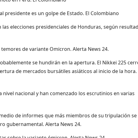
al presidente es un golpe de Estado. El Colombiano
n las elecciones presidenciales de Honduras, según resulta
e temores de variante Omicron. Alerta News 24.
robablemente se hundirán en la apertura. El Nikkei 225 cerr
rtura de mercados bursátiles asiáticos al inicio de la hora.
nivel nacional y han comenzado los escrutinios en varias
 medio de informes que más miembros de su tripulación se
tro gubernamental. Alerta News 24.
ar sobre la variante ómicron. Alerta News 24.