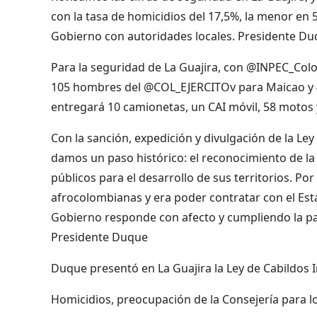
con la tasa de homicidios del 17,5%, la menor en 5
Gobierno con autoridades locales. Presidente D
Para la seguridad de La Guajira, con @INPEC_Colo
105 hombres del @COL_EJERCITOv para Maicao y 4 v
entregará 10 camionetas, un CAI móvil, 58 motos
Con la sanción, expedición y divulgación de la Le
damos un paso histórico: el reconocimiento de la
públicos para el desarrollo de sus territorios. 
afrocolombianas y era poder contratar con el Est
Gobierno responde con afecto y cumpliendo la pal
Presidente Duque
Duque presentó en La Guajira la Ley de Cabildos 
Homicidios, preocupación de la Consejería para l