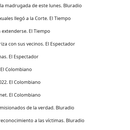
la madrugada de este lunes. Bluradio
xuales llegó a la Corte. El Tiempo
ía extenderse. El Tiempo
iza con sus vecinos. El Espectador
nas. El Espectador
 El Colombiano
2022. El Colombiano
rnet. El Colombiano
misionados de la verdad. Bluradio
econocimiento a las víctimas. Bluradio