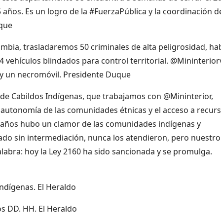
 años. Es un logro de la #FuerzaPública y la coordinación d
uque
mbia, trasladaremos 50 criminales de alta peligrosidad, ha
ehículos blindados para control territorial. @Mininterior
 y un necromóvil. Presidente Duque
y de Cabildos Indígenas, que trabajamos con @Mininterior,
 autonomía de las comunidades étnicas y el acceso a recur
Por años hubo un clamor de las comunidades indígenas y
ado sin intermediación, nunca los atendieron, pero nuestro
abra: hoy la Ley 2160 ha sido sancionada y se promulga.
Indígenas. El Heraldo
os DD. HH. El Heraldo