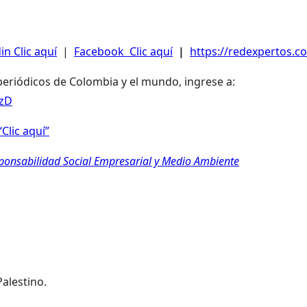
in Clic aquí
|
Facebook Clic aquí
|
https://redexpertos.co
 periódicos de Colombia y el mundo, ingrese a:
LzD
Clic aquí”
sponsabilidad Social Empresarial y Medio Ambiente
Palestino.