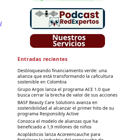
/
Entradas recientes
Desbloqueando financiamiento verde: una
alianza que está transformando la caficultura
sostenible en Colombia
Grupo Argos lanza el programa ACE 1.0 que
busca cerrar la brecha de valor de sus acciones
BASF Beauty Care Solutions avanza en
sostenibilidad al alcanzar el primer hito de su
programa Responsibly Active
Conozca el modelo de alianzas que ha
beneficiado a 1,9 millones de niños
Acoplásticos lanza Acoreencauche para
fortalecer la industria del reencauche de