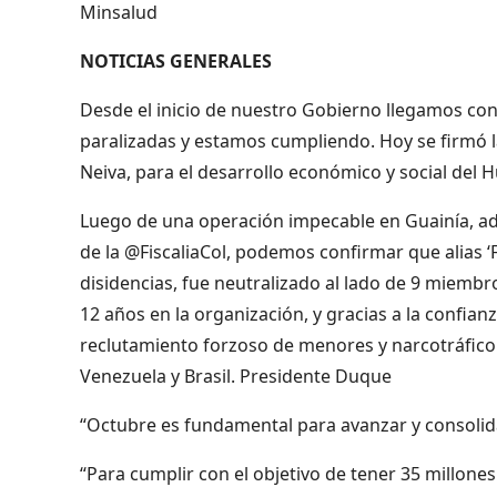
Minsalud
NOTICIAS GENERALES
Desde el inicio de nuestro Gobierno llegamos con
paralizadas y estamos cumpliendo. Hoy se firmó l
Neiva, para el desarrollo económico y social del
Luego de una operación impecable en Guainía, a
de la @FiscaliaCol, podemos confirmar que alias ‘
disidencias, fue neutralizado al lado de 9 miembros
12 años en la organización, y gracias a la confian
reclutamiento forzoso de menores y narcotráfico 
Venezuela y Brasil. Presidente Duque
“Octubre es fundamental para avanzar y consolid
“Para cumplir con el objetivo de tener 35 millon