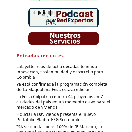
Entradas recientes
Lafayette: más de ocho décadas tejiendo
innovación, sostenibilidad y desarrollo para
Colombia
Ya está confirmada la programación completa
de La Magdalena Fest, octava edición
La Feria Colpatria reunirá 44 proyectos en 7
ciudades del país en un momento clave para el
mercado de vivienda
Fiduciaria Davivienda presenta el nuevo
Portafolio Bladex ESG Sostenible
ISA se queda con el 100% de IE Madeira, la
segunda línea de transmisión más larga de