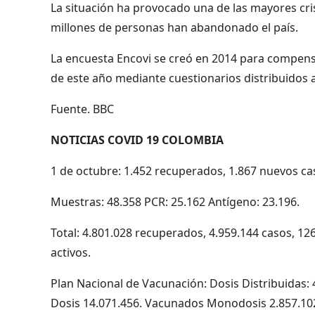
La situación ha provocado una de las mayores cr
millones de personas han abandonado el país.
La encuesta Encovi se creó en 2014 para compensar 
de este año mediante cuestionarios distribuidos 
Fuente. BBC
NOTICIAS COVID 19 COLOMBIA
1 de octubre: 1.452 recuperados, 1.867 nuevos cas
Muestras: 48.358 PCR: 25.162 Antígeno: 23.196.
Total: 4.801.028 recuperados, 4.959.144 casos, 12
activos.
Plan Nacional de Vacunación: Dosis Distribuidas:
Dosis 14.071.456. Vacunados Monodosis 2.857.10