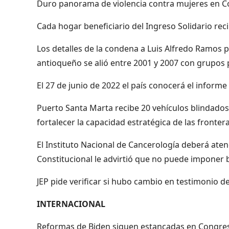
Duro panorama de violencia contra mujeres en Co
Cada hogar beneficiario del Ingreso Solidario rec
Los detalles de la condena a Luis Alfredo Ramos p
antioqueño se alió entre 2001 y 2007 con grupos 
El 27 de junio de 2022 el país conocerá el informe
Puerto Santa Marta recibe 20 vehículos blindados p
fortalecer la capacidad estratégica de las fronte
El Instituto Nacional de Cancerología deberá ate
Constitucional le advirtió que no puede imponer 
JEP pide verificar si hubo cambio en testimonio 
INTERNACIONAL
Reformas de Biden siguen estancadas en Congres