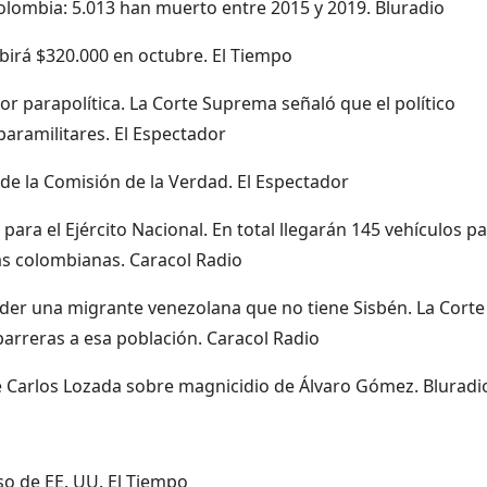
lombia: 5.013 han muerto entre 2015 y 2019. Bluradio
ibirá $320.000 en octubre. El Tiempo
or parapolítica. La Corte Suprema señaló que el político
paramilitares. El Espectador
 de la Comisión de la Verdad. El Espectador
ara el Ejército Nacional. En total llegarán 145 vehículos p
ras colombianas. Caracol Radio
nder una migrante venezolana que no tiene Sisbén. La Corte
barreras a esa población. Caracol Radio
de Carlos Lozada sobre magnicidio de Álvaro Gómez. Bluradi
o de EE. UU. El Tiempo