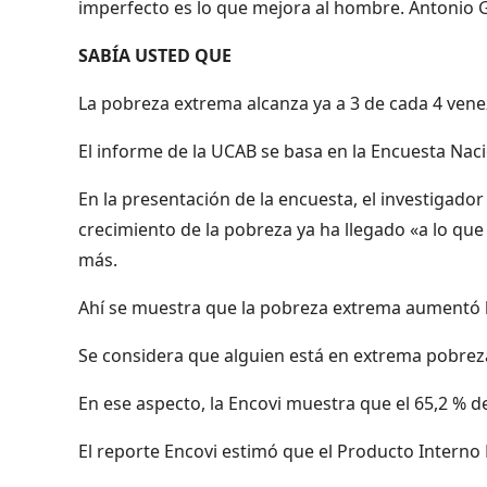
imperfecto es lo que mejora al hombre. Antonio G
SABÍA USTED QUE
La pobreza extrema alcanza ya a 3 de cada 4 ven
El informe de la UCAB se basa en la Encuesta Naci
En la presentación de la encuesta, el investigado
crecimiento de la pobreza ya ha llegado «a lo que
más.
Ahí se muestra que la pobreza extrema aumentó h
Se considera que alguien está en extrema pobrez
En ese aspecto, la Encovi muestra que el 65,2 % d
El reporte Encovi estimó que el Producto Interno 