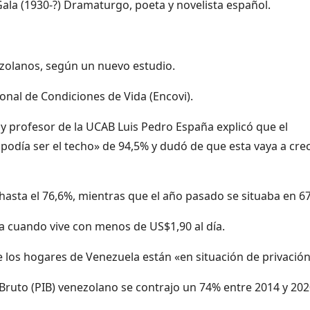
ala (1930-?) Dramaturgo, poeta y novelista español.
ezolanos, según un nuevo estudio.
onal de Condiciones de Vida (Encovi).
r y profesor de la UCAB Luis Pedro España explicó que el
 podía ser el techo» de 94,5% y dudó de que esta vaya a cre
asta el 76,6%, mientras que el año pasado se situaba en 6
a cuando vive con menos de US$1,90 al día.
e los hogares de Venezuela están «en situación de privación
Bruto (PIB) venezolano se contrajo un 74% entre 2014 y 202