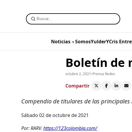
Noticias
SomosYulderYCris
Entre
Boletín de 
octubre 2, 2021
•
Prensa Redex
Compartir
Compendio de titulares de las principales
Sábado 02 de octubre de 2021
Por: RARV.
https://123colombia.com/