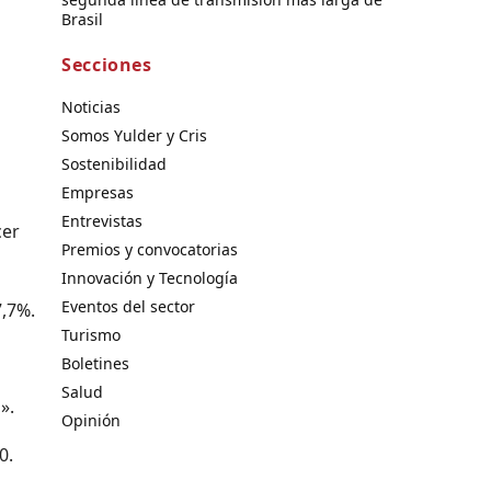
Brasil
Secciones
Noticias
Somos Yulder y Cris
Sostenibilidad
Empresas
Entrevistas
cer
Premios y convocatorias
Innovación y Tecnología
Eventos del sector
7,7%.
Turismo
Boletines
Salud
».
Opinión
0.