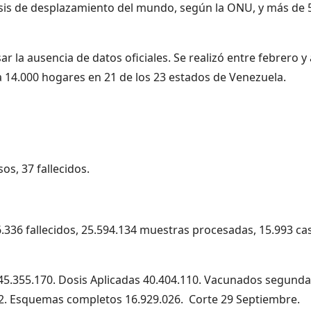
isis de desplazamiento del mundo, según la ONU, y más de 
la ausencia de datos oficiales. Se realizó entre febrero y 
a 14.000 hogares en 21 de los 23 estados de Venezuela.
os, 37 fallecidos.
6.336 fallecidos, 25.594.134 muestras procesadas, 15.993 ca
 45.355.170. Dosis Aplicadas 40.404.110. Vacunados segund
2. Esquemas completos 16.929.026. Corte 29 Septiembre.