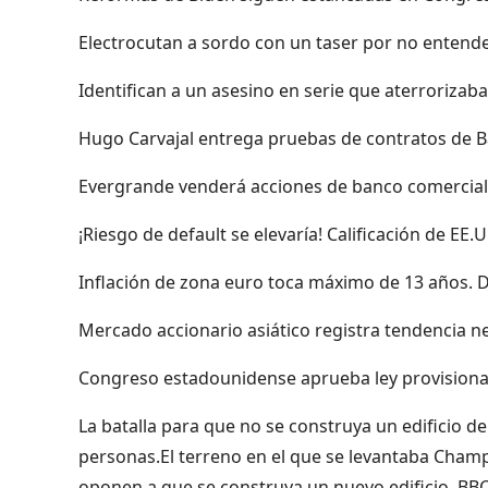
Electrocutan a sordo con un taser por no entende
Identifican a un asesino en serie que aterrorizaba 
Hugo Carvajal entrega pruebas de contratos de B
Evergrande venderá acciones de banco comercial
¡Riesgo de default se elevaría! Calificación de EE.
Inflación de zona euro toca máximo de 13 años. D
Mercado accionario asiático registra tendencia ne
Congreso estadounidense aprueba ley provisional 
La batalla para que no se construya un edificio d
personas.El terreno en el que se levantaba Champ
oponen a que se construya un nuevo edificio. BB