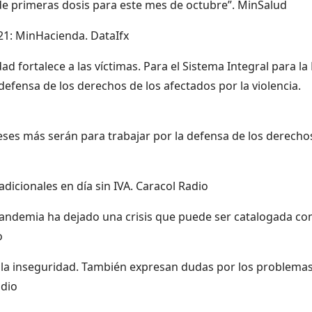
de primeras dosis para este mes de octubre”. MinSalud
021: MinHacienda. DataIfx
 fortalece a las víctimas. Para el Sistema Integral para la
defensa de los derechos de los afectados por la violencia.
meses más serán para trabajar por la defensa de los derecho
icionales en día sin IVA. Caracol Radio
pandemia ha dejado una crisis que puede ser catalogada c
o
s la inseguridad. También expresan dudas por los problema
adio