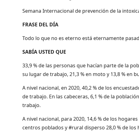
Semana Internacional de prevención de la intoxic
FRASE DEL DÍA
Todo lo que no es eterno está eternamente pasado
SABÍA USTED QUE
33,9 % de las personas que hacían parte de la pob
su lugar de trabajo, 21,3 % en moto y 13,8 % en bu
A nivel nacional, en 2020, 40,2 % de los encuestad
de trabajo. En las cabeceras, 6,1 % de la població
trabajo.
A nivel nacional, para 2020, 14,6 % de los hogares 
centros poblados y #rural disperso 28,0 % de lo