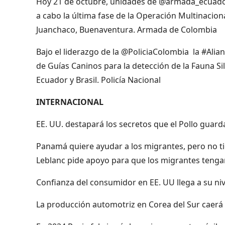
Hoy 21 de octubre, unidades de @armada_ecuador 
a cabo la última fase de la Operación Multinacio
Juanchaco, Buenaventura. Armada de Colombia
Bajo el liderazgo de la @PoliciaColombia la #Ali
de Guías Caninos para la detección de la Fauna Sil
Ecuador y Brasil. Policía Nacional
INTERNACIONAL
EE. UU. destapará los secretos que el Pollo guar
Panamá quiere ayudar a los migrantes, pero no t
Leblanc pide apoyo para que los migrantes teng
Confianza del consumidor en EE. UU llega a su ni
La producción automotriz en Corea del Sur caerá