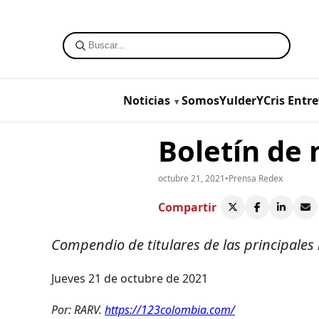
Noticias
SomosYulderYCris
Entre
Boletín de 
octubre 21, 2021
•
Prensa Redex
Compartir
Compendio de titulares de las principales
Jueves 21 de octubre de 2021
Por: RARV.
https://123colombia.com/