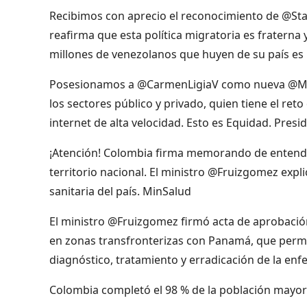
Recibimos con aprecio el reconocimiento de @St
reafirma que esta política migratoria es fraterna
millones de venezolanos que huyen de su país es
Posesionamos a @CarmenLigiaV como nueva @Minis
los sectores público y privado, quien tiene el ret
internet de alta velocidad. Esto es Equidad. Pres
¡Atención! Colombia firma memorando de entendim
territorio nacional. El ministro @Fruizgomez expl
sanitaria del país. MinSalud
El ministro @Fruizgomez firmó acta de aprobación 
en zonas transfronterizas con Panamá, que permit
diagnóstico, tratamiento y erradicación de la en
Colombia completó el 98 % de la población mayor