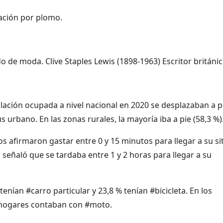
ación por plomo.
 de moda. Clive Staples Lewis (1898-1963) Escritor británic
lación ocupada a nivel nacional en 2020 se desplazaban a p
s urbano. En las zonas rurales, la mayoría iba a pie (58,3 %)
os afirmaron gastar entre 0 y 15 minutos para llegar a su si
n señaló que se tardaba entre 1 y 2 horas para llegar a su
tenían #carro particular y 23,8 % tenían #bicicleta. En los
s hogares contaban con #moto.