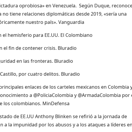
ctadura oprobiosa» en Venezuela. Según Duque, reconoce
no tiene relaciones diplomáticas desde 2019, «sería una
tóricamente nuestro país». Vanguardia
n el hemisferio para EE.UU. El Colombiano
el fin de contener crisis. Bluradio
uridad en las fronteras. Bluradio
stillo, por cuatro delitos. Bluradio
 principales enlaces de los carteles mexicanos en Colombia 
econocimiento a @PoliciaColombia y @ArmadaColombia por 
e los colombianos. MinDefensa
stado de EE.UU Anthony Blinken se refirió a la jornada de
n a la impunidad por los abusos y a los ataques a líderes en