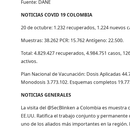
Fuente: DANE
NOTICIAS COVID 19 COLOMBIA
20 de octubre: 1.232 recuperados, 1.224 nuevos ca
Muestras: 38.262 PCR: 15.762 Antígeno: 22.500.
Total: 4.829.427 recuperados, 4.984.751 casos, 12
activos.
Plan Nacional de Vacunación: Dosis Aplicadas 44
Monodosis 3.773.102. Esquemas completos 19.77
NOTICIAS GENERALES
La visita del @SecBlinken a Colombia es muestra d
EE.UU. Ratifica el trabajo conjunto y permanent
uno de los aliados más importantes en la región.