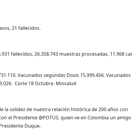
sos, 21 fallecidos.
6.931 fallecidos, 26.358.743 muestras procesadas, 11.968 ca
.731.110. Vacunados segundas Dosis 15.999.456. Vacunados
3.026. Corte 18 Octubre. Minsalud
e la solidez de nuestra relación histórica de 200 años con
e con el Presidente @POTUS, quien ve en Colombia un amigo
 Presidente Duque.