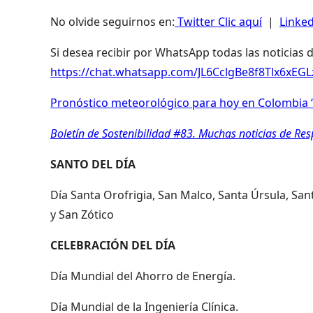
No olvide seguirnos en:
Twitter Clic aquí
|
Linked
Si desea recibir por WhatsApp todas las noticias 
https://chat.whatsapp.com/JL6CclgBe8f8Tlx6xEG
Pronóstico meteorológico para hoy en Colombia “
Boletín de Sostenibilidad #83. Muchas noticias de Re
SANTO DEL DÍA
Día Santa Orofrigia, San Malco, Santa Úrsula, Sant
y San Zótico
CELEBRACIÓN DEL DÍA
Día Mundial del Ahorro de Energía.
Día Mundial de la Ingeniería Clínica.