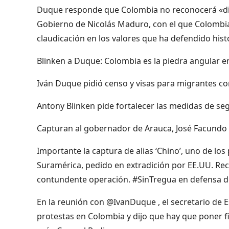
Duque responde que Colombia no reconocerá «di
Gobierno de Nicolás Maduro, con el que Colombia 
claudicación en los valores que ha defendido his
Blinken a Duque: Colombia es la piedra angular e
Iván Duque pidió censo y visas para migrantes con 
Antony Blinken pide fortalecer las medidas de seg
Capturan al gobernador de Arauca, José Facundo Ca
Importante la captura de alias ‘Chino’, uno de los
Suramérica, pedido en extradición por EE.UU. R
contundente operación. #SinTregua en defensa d
En la reunión con @IvanDuque , el secretario de E
protestas en Colombia y dijo que hay que poner fi