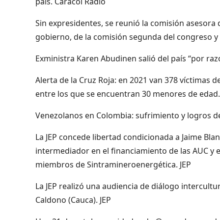
país. Caracol Radio
Sin expresidentes, se reunió la comisión asesora 
gobierno, de la comisión segunda del congreso y l
Exministra Karen Abudinen salió del país “por ra
Alerta de la Cruz Roja: en 2021 van 378 víctimas de
entre los que se encuentran 30 menores de edad.
Venezolanos en Colombia: sufrimiento y logros de
La JEP concede libertad condicionada a Jaime Bl
intermediador en el financiamiento de las AUC y e
miembros de Sintramineroenergética. JEP
La JEP realizó una audiencia de diálogo intercult
Caldono (Cauca). JEP