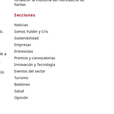
llantas
Secciones
Noticias
o.
Somos Yulder y Cris
Sostenibilidad
Empresas
Entrevistas
ie a
Premios y convocatorias
.
Innovación y Tecnología
Eventos del sector
tio
Turismo
Boletines
Salud
Opinión