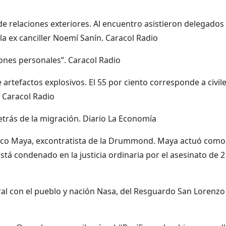
de relaciones exteriores. Al encuentro asistieron delegados
a ex canciller Noemí Sanín. Caracol Radio
zones personales”. Caracol Radio
 artefactos explosivos. El 55 por ciento corresponde a civile
 Caracol Radio
trás de la migración. Diario La Economía
anco Maya, excontratista de la Drummond. Maya actuó como
stá condenado en la justicia ordinaria por el asesinato de 2
ural con el pueblo y nación Nasa, del Resguardo San Lorenzo