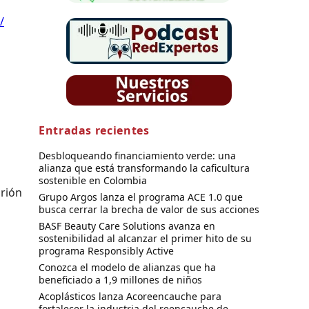
/
Entradas recientes
Desbloqueando financiamiento verde: una
alianza que está transformando la caficultura
sostenible en Colombia
arión
Grupo Argos lanza el programa ACE 1.0 que
busca cerrar la brecha de valor de sus acciones
BASF Beauty Care Solutions avanza en
sostenibilidad al alcanzar el primer hito de su
programa Responsibly Active
Conozca el modelo de alianzas que ha
beneficiado a 1,9 millones de niños
Acoplásticos lanza Acoreencauche para
fortalecer la industria del reencauche de