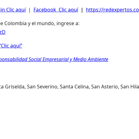
in Clic aquí
|
Facebook Clic aquí
|
https://redexpertos.co
de Colombia y el mundo, ingrese a:
LzD
Clic aquí”
sponsabilidad Social Empresarial y Medio Ambiente
a Griselda, San Severino, Santa Celina, San Asterio, San Hil