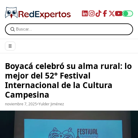
☰
Boyacá celebró su alma rural: lo
mejor del 52° Festival
Internacional de la Cultura
Campesina
noviembre 7, 2025
•
Yulder Jiménez