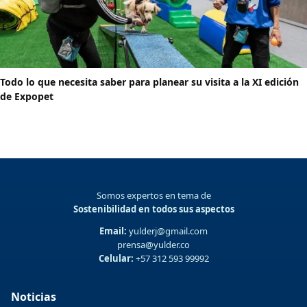
Todo lo que necesita saber para planear su visita a la XI edición
de Expopet
Somos expertos en tema de
Sostenibilidad en todos sus aspectos
Email:
yulderj@gmail.com
prensa@yulder.co
Celular:
+57 312 593 99992
Noticias