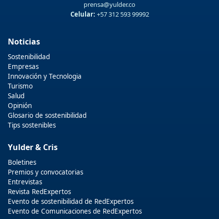
prensa@yulder.co
Celular:
+57 312 593 99992
Noticias
Sostenibilidad
Empresas
Innovación y Tecnologia
Turismo
Salud
Opinión
Glosario de sostenibilidad
Tips sostenibles
Yulder & Cris
Boletines
Premios y convocatorias
Entrevistas
Revista RedExpertos
Evento de sostenibilidad de RedExpertos
Evento de Comunicaciones de RedExpertos