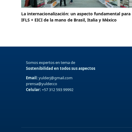
La internacionalización: un aspecto fundamental para 
IFLS + EICI de la mano de Brasil, Italia y México
Somos expertos en tema de
Sostenibilidad en todos sus aspectos
Email:
yulderj@gmail.com
prensa@yulder.co
Celular:
+57 312 593 99992