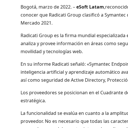
Bogotá, marzo de 2022. –
eSoft Latam
,reconocid
conocer que Radicati Group clasificó a Symantec
Mercado 2021.
Radicati Group es la firma mundial especializad
analiza y provee información en áreas como segu
movilidad y tecnologías web.
En su informe Radicati señaló: «Symantec Endpoin
inteligencia artificial y aprendizaje automático 
así como seguridad de Active Directory, Protecció
Los proveedores se posicionan en el Cuadrante de
estratégica.
La funcionalidad se evalúa en cuanto a la amplitud
proveedor. No es necesario que todas las caracterí