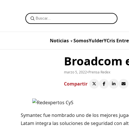
Noticias
SomosYulderYCris
Entre
Broadcom e
marzo 5, 2022
•
Prensa Redex
Compartir
Symantec fue nombrado uno de los mejores jugado
Latam integra las soluciones de seguridad con alto