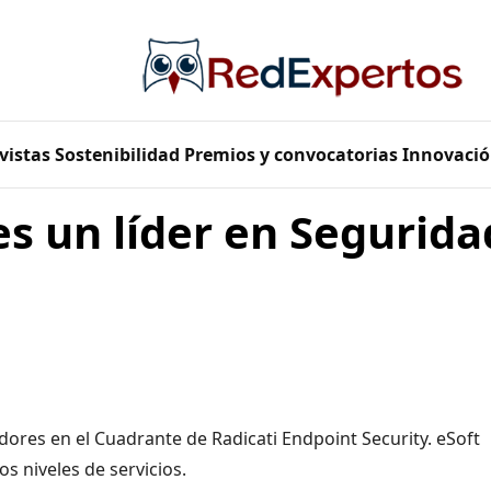
vistas
Sostenibilidad
Premios y convocatorias
Innovació
s un líder en Segurida
res en el Cuadrante de Radicati Endpoint Security. eSoft
s niveles de servicios.