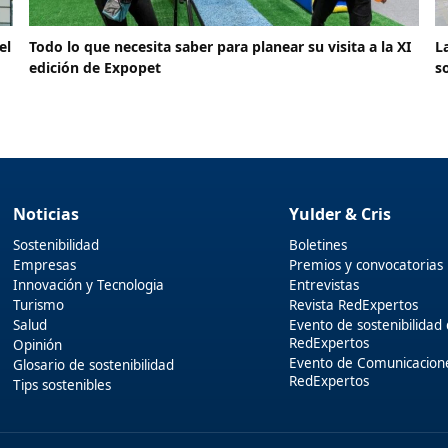
el
Todo lo que necesita saber para planear su visita a la XI
L
edición de Expopet
s
Noticias
Yulder & Cris
Sostenibilidad
Boletines
Empresas
Premios y convocatorias
Innovación y Tecnologia
Entrevistas
Turismo
Revista RedExpertos
Salud
Evento de sostenibilidad
RedExpertos
Opinión
Evento de Comunicacion
Glosario de sostenibilidad
RedExpertos
Tips sostenibles