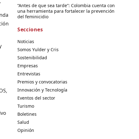
.
“Antes de que sea tarde”: Colombia cuenta con
una herramienta para fortalecer la prevención
unda
del feminicidio
ción
Secciones
Noticias
y
Somos Yulder y Cris
Sostenibilidad
Empresas
Entrevistas
Premios y convocatorias
Innovación y Tecnología
OS,
Eventos del sector
Turismo
ivo
Boletines
Salud
Opinión