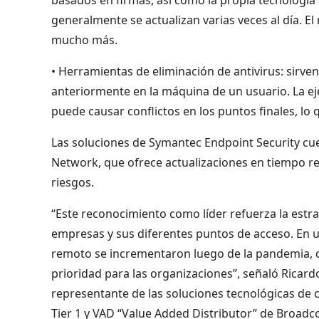
generalmente se actualizan varias veces al día. El
mucho más.
• Herramientas de eliminación de antivirus: sirven
anteriormente en la máquina de un usuario. La ej
puede causar conflictos en los puntos finales, lo
Las soluciones de Symantec Endpoint Security cue
Network, que ofrece actualizaciones en tiempo rea
riesgos.
“Este reconocimiento como líder refuerza la estra
empresas y sus diferentes puntos de acceso. En un
remoto se incrementaron luego de la pandemia, c
prioridad para las organizaciones”, señaló Ricard
representante de las soluciones tecnológicas de c
Tier 1 y VAD “Value Added Distributor” de Broadc