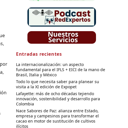
que
s,
Entradas recientes
 por
La internacionalización: un aspecto
fundamental para el IFLS + EICI de la mano de
a,
Brasil, Italia y México
Todo lo que necesita saber para planear su
visita a la XI edición de Expopet
ión
Lafayette: más de ocho décadas tejiendo
innovación, sostenibilidad y desarrollo para
Colombia
Nace Sabores de Paz: alianza entre Estado,
a
empresa y campesinos para transformar el
cacao en motor de sustitución de cultivos
ilícitos