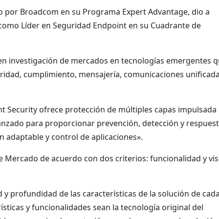
o por Broadcom en su Programa Expert Advantage, dio a
 como Líder en Seguridad Endpoint en su Cuadrante de
a en investigación de mercados en tecnologías emergentes 
ridad, cumplimiento, mensajería, comunicaciones unificada
t Security ofrece protección de múltiples capas impulsada
avanzado para proporcionar prevención, detección y respuest
n adaptable y control de aplicaciones».
 Mercado de acuerdo con dos criterios: funcionalidad y vis
 y profundidad de las características de la solución de cad
sticas y funcionalidades sean la tecnología original del