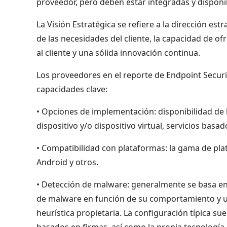
proveedor, pero deben estar integradas y dispon
La Visión Estratégica se refiere a la dirección e
de las necesidades del cliente, la capacidad de of
al cliente y una sólida innovación continua.
Los proveedores en el reporte de Endpoint Securit
capacidades clave:
• Opciones de implementación: disponibilidad de l
dispositivo y/o dispositivo virtual, servicios basa
• Compatibilidad con plataformas: la gama de pl
Android y otros.
• Detección de malware: generalmente se basa en 
de malware en función de su comportamiento y u
heurística propietaria. La configuración típica sue
basados en firmas, así como la propia tecnologí