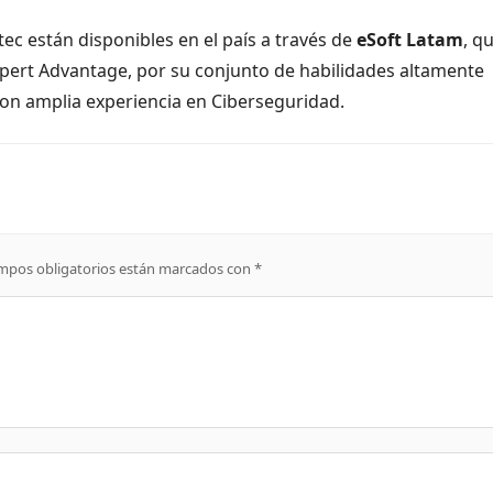
ec están disponibles en el país a través de
eSoft Latam
, q
ert Advantage, por su conjunto de habilidades altamente
 con amplia experiencia en Ciberseguridad.
mpos obligatorios están marcados con
*