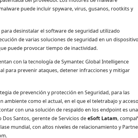
 malware puede incluir spyware, virus, gusanos, rootkits y
 para desinstalar el software de seguridad utilizado
ecución de varias soluciones de seguridad en un dispositiv
 que puede provocar tiempo de inactividad.
ntan con la tecnología de Symantec Global Intelligence
l para prevenir ataques, detener infracciones y mitigar
tegia de prevención y protección en Seguridad, para las
 ambiente como el actual, en el que el teletrabajo y acces
ontar con una solución de respaldo en los endpoint es una
o Dos Santos, gerente de Servicios de
eSoft Latam
, compañ
lase mundial, con altos niveles de relacionamiento y Partne
om.