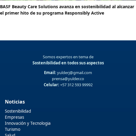
BASF Beauty Care Solutions avanza en sostenibilidad al alcanzar
el primer hito de su programa Responsibly Active
Somos expertos en tema de
Sostenibilidad en todos sus aspectos
Email:
yulderj@gmail.com
prensa@yulder.co
Celular:
+57 312 593 99992
Noticias
Sostenibilidad
Empresas
Innovación y Tecnologia
Turismo
Salud