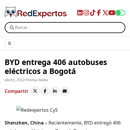
☰
BYD entrega 406 autobuses
eléctricos a Bogotá
abril 6, 2022
•
Prensa Redex
Compartir
Shenzhen, China –
Recientemente, BYD entregó 406