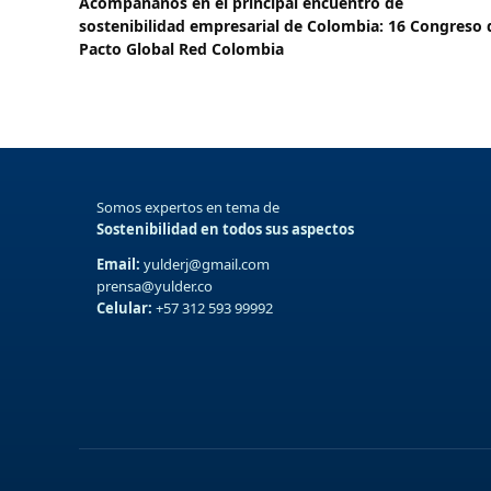
Acompáñanos en el principal encuentro de
sostenibilidad empresarial de Colombia: 16 Congreso 
Pacto Global Red Colombia
Somos expertos en tema de
Sostenibilidad en todos sus aspectos
Email:
yulderj@gmail.com
prensa@yulder.co
Celular:
+57 312 593 99992