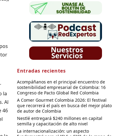
ipos
ctor
Entradas recientes
Acompáñanos en el principal encuentro de
r
sostenibilidad empresarial de Colombia: 16
Congreso de Pacto Global Red Colombia
 la
A Comer Gourmet Colombia 2026: El festival
. Al
que recorrerá el país en busca del mejor plato
e 46
de autor de Colombia
Nestlé entregará $240 millones en capital
el
semilla y capacitación de alto nivel
La internacionalización: un aspecto
e la