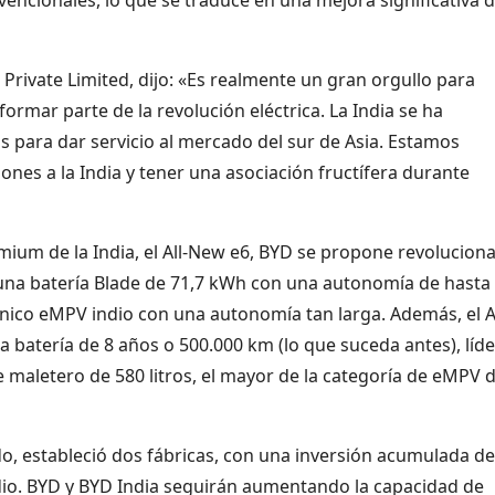
a Private Limited, dijo: «Es realmente un gran orgullo para
formar parte de la revolución eléctrica. La India se ha
s para dar servicio al mercado del sur de Asia. Estamos
ones a la India y tener una asociación fructífera durante
ium de la India, el All-New e6, BYD se propone revoluciona
una batería Blade de 71,7 kWh con una autonomía de hasta
 único eMPV indio con una autonomía tan larga. Además, el Al
a batería de 8 años o 500.000 km (lo que suceda antes), líde
e maletero de 580 litros, el mayor de la categoría de eMPV d
o, estableció dos fábricas, con una inversión acumulada de
dio. BYD y BYD India seguirán aumentando la capacidad de