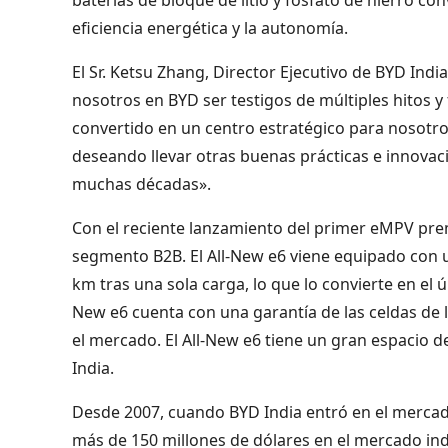
eficiencia energética y la autonomía.
El Sr. Ketsu Zhang, Director Ejecutivo de BYD Indi
nosotros en BYD ser testigos de múltiples hitos y 
convertido en un centro estratégico para nosotro
deseando llevar otras buenas prácticas e innovaci
muchas décadas».
Con el reciente lanzamiento del primer eMPV prem
segmento B2B. El All-New e6 viene equipado con 
km tras una sola carga, lo que lo convierte en el
New e6 cuenta con una garantía de las celdas de l
el mercado. El All-New e6 tiene un gran espacio d
India.
Desde 2007, cuando BYD India entró en el mercad
más de 150 millones de dólares en el mercado in