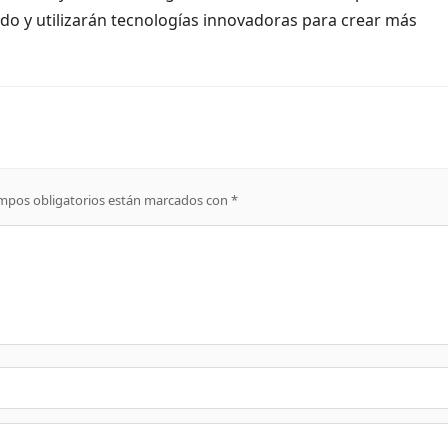
do y utilizarán tecnologías innovadoras para crear más
mpos obligatorios están marcados con
*