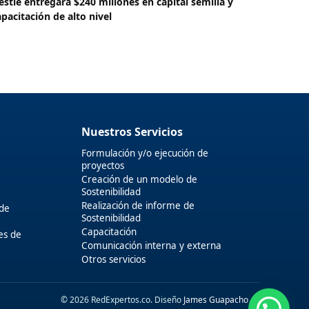
estlé entregará $240 millones en capital semilla y
apacitación de alto nivel
Nuestros Servicios
Formulación y/o ejecución de
proyectos
Creación de un modelo de
Sostenibilidad
Realización de informe de
 de
Sostenibilidad
Capacitación
es de
Comunicación interna y externa
Otros servicios
© 2026 RedExpertos.co. Diseño
James Guapacho