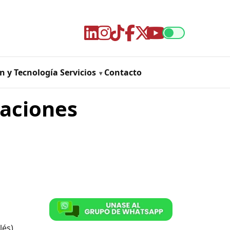
n y Tecnología
Servicios
Contacto
raciones
lés),