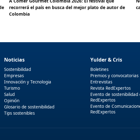
A Comer Gourmet Colombia 2026: El festival que
N
de
recorrerá el país en busca del mejor plato de autor de
c
Colombia
Noticias
Yulder & Cris
Sostenibilidad
Boletines
Empresas
Premios y convocatorias
Innovación y Tecnologia
Entrevistas
Turismo
Revista RedExpertos
Salud
Evento de sostenibilidad
RedExpertos
Opinión
Evento de Comunicacion
Glosario de sostenibilidad
RedExpertos
Tips sostenibles