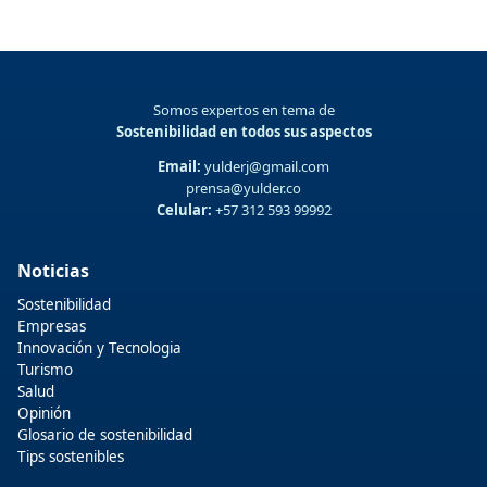
Somos expertos en tema de
Sostenibilidad en todos sus aspectos
Email:
yulderj@gmail.com
prensa@yulder.co
Celular:
+57 312 593 99992
Noticias
Sostenibilidad
Empresas
Innovación y Tecnologia
Turismo
Salud
Opinión
Glosario de sostenibilidad
Tips sostenibles