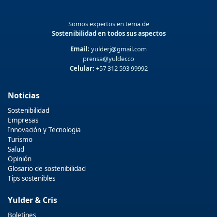
Somos expertos en tema de
Sostenibilidad en todos sus aspectos
Email:
yulderj@gmail.com
prensa@yulder.co
Celular:
+57 312 593 99992
Noticias
Sostenibilidad
Empresas
Innovación y Tecnologia
Turismo
Salud
Opinión
Glosario de sostenibilidad
Tips sostenibles
Yulder & Cris
Boletines