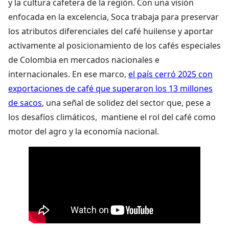
y la cultura cafetera de la región. Con una visión
enfocada en la excelencia, Soca trabaja para preservar
los atributos diferenciales del café huilense y aportar
activamente al posicionamiento de los cafés especiales
de Colombia en mercados nacionales e
internacionales. En ese marco,
el país cerró 2025 con
exportaciones de café que superaron los 13 millones
de sacos
, una señal de solidez del sector que, pese a
los desafíos climáticos, mantiene el rol del café como
motor del agro y la economía nacional.