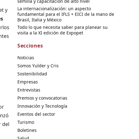
semilla y capacitación de alto nivel
La internacionalización: un aspecto
et y
fundamental para el IFLS + EICI de la mano de
es
Brasil, Italia y México
rlos
Todo lo que necesita saber para planear su
visita a la XI edición de Expopet
ntes
Secciones
Noticias
Somos Yulder y Cris
Sostenibilidad
Empresas
Entrevistas
Premios y convocatorias
Innovación y Tecnología
or
Eventos del sector
anzó
Turismo
 del
Boletines
Salud