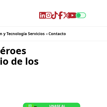
n y Tecnología
Servicios
Contacto
Héroes
o de los