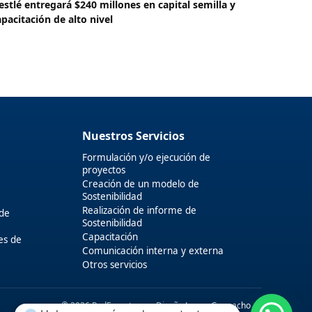
estlé entregará $240 millones en capital semilla y
apacitación de alto nivel
Nuestros Servicios
Formulación y/o ejecución de
proyectos
Creación de un modelo de
Sostenibilidad
Realización de informe de
 de
Sostenibilidad
Capacitación
es de
Comunicación interna y externa
Otros servicios
© 2026 RedExpertos.co. Diseño
James Guapacho