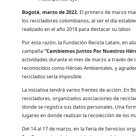
Bogotá, marzo de 2022.
El primero de marzo marc
los recicladores colombianos, al ser el día establ
realizado en el año 2018 para destacar su labor.
Por esta razón, la Fundación Recicla Latam, en ali
campaña
“Cambiemos Juntos Por Nuestros Hér
actividades durante el mes de marzo a través de la
reconocidos como Héroes Ambientales, y agradecerl
reciclados sería imposible.
La iniciativa tendrá varios frentes de acción. En 
recicladores, organizados asociaciones de recicl
donde se registra sus datos personales. Una forma 
lugares en donde realizan la recolección de los m
Del 14 al 17 de marzo, en la Feria de Servicios or