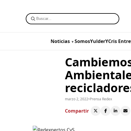
Noticias
SomosYulderYCris
Entre
Cambiemos 
Ambientale
recicladore
marzo 2, 2022
•
Prensa Redex
Compartir