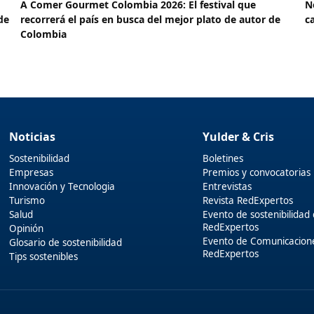
A Comer Gourmet Colombia 2026: El festival que
N
de
recorrerá el país en busca del mejor plato de autor de
c
Colombia
Noticias
Yulder & Cris
Sostenibilidad
Boletines
Empresas
Premios y convocatorias
Innovación y Tecnologia
Entrevistas
Turismo
Revista RedExpertos
Salud
Evento de sostenibilidad
RedExpertos
Opinión
Evento de Comunicacion
Glosario de sostenibilidad
RedExpertos
Tips sostenibles