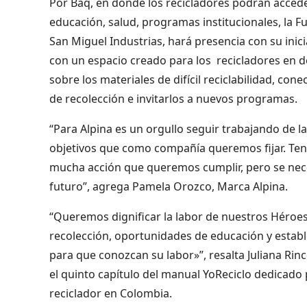
Por Baq, en donde los recicladores podrán accede
educación, salud, programas institucionales, la F
San Miguel Industrias, hará presencia con su inic
con un espacio creado para los recicladores en 
sobre los materiales de difícil reciclabilidad, co
de recolección e invitarlos a nuevos programas.
“Para Alpina es un orgullo seguir trabajando de l
objetivos que como compañía queremos fijar. Ten
mucha acción que queremos cumplir, pero se neces
futuro”, agrega Pamela Orozco, Marca Alpina.
“Queremos dignificar la labor de nuestros Héroes
recolección, oportunidades de educación y establ
para que conozcan su labor»”, resalta Juliana Rin
el quinto capítulo del manual YoReciclo dedicado 
reciclador en Colombia.