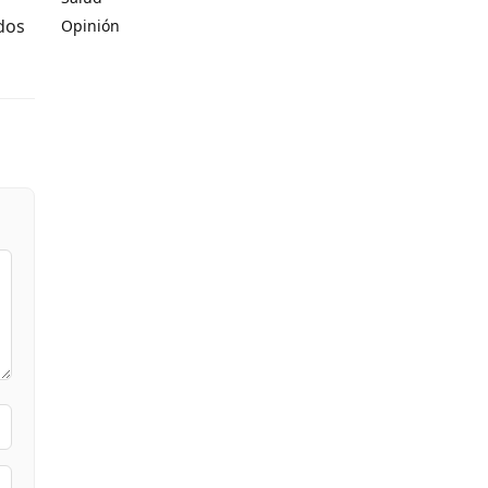
ados
Opinión