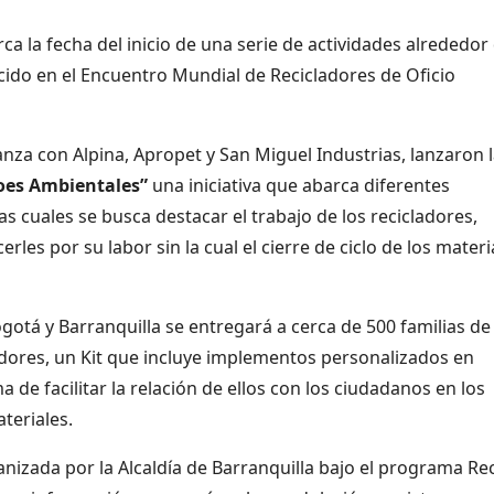
a la fecha del inicio de una serie de actividades alrededor
ecido en el Encuentro Mundial de Recicladores de Oficio
anza con Alpina, Apropet y San Miguel Industrias, lanzaron 
oes Ambientales”
una iniciativa que abarca diferentes
s cuales se busca destacar el trabajo de los recicladores,
es por su labor sin la cual el cierre de ciclo de los materi
Bogotá y Barranquilla se entregará a cerca de 500 familias de
adores, un Kit que incluye implementos personalizados en
de facilitar la relación de ellos con los ciudadanos en los
ateriales.
ganizada por la Alcaldía de Barranquilla bajo el programa Rec