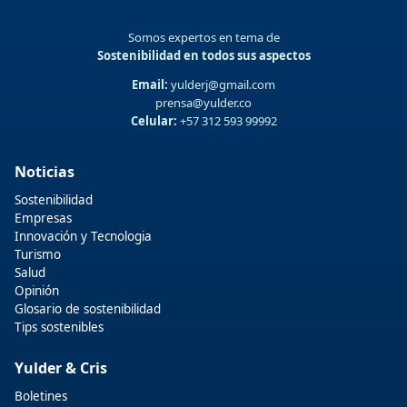
Somos expertos en tema de
Sostenibilidad en todos sus aspectos
Email:
yulderj@gmail.com
prensa@yulder.co
Celular:
+57 312 593 99992
Noticias
Sostenibilidad
Empresas
Innovación y Tecnologia
Turismo
Salud
Opinión
Glosario de sostenibilidad
Tips sostenibles
Yulder & Cris
Boletines