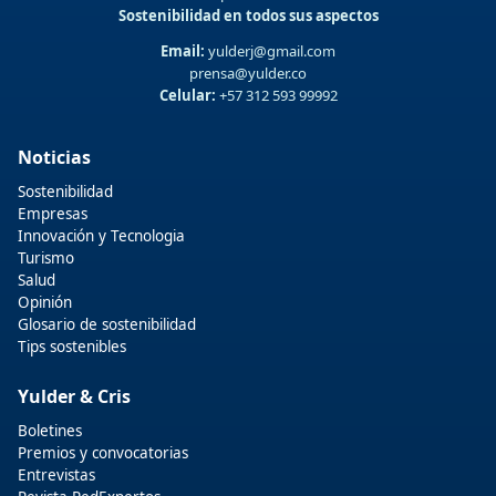
Sostenibilidad en todos sus aspectos
Email:
yulderj@gmail.com
prensa@yulder.co
Celular:
+57 312 593 99992
Noticias
Sostenibilidad
Empresas
Innovación y Tecnologia
Turismo
Salud
Opinión
Glosario de sostenibilidad
Tips sostenibles
Yulder & Cris
Boletines
Premios y convocatorias
Entrevistas