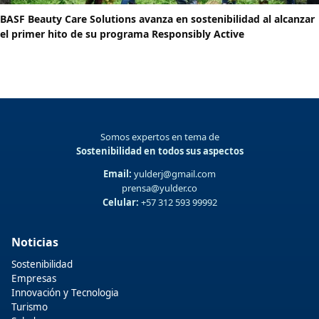
BASF Beauty Care Solutions avanza en sostenibilidad al alcanzar
el primer hito de su programa Responsibly Active
Somos expertos en tema de
Sostenibilidad en todos sus aspectos
Email:
yulderj@gmail.com
prensa@yulder.co
Celular:
+57 312 593 99992
Noticias
Sostenibilidad
Empresas
Innovación y Tecnologia
Turismo