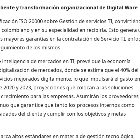
cliente y transformación organizacional de Digital Ware
ficación ISO 20000 sobre Gestión de servicios TI, convirtién
colombiano y en su especialidad en recibirla. Esto genera 
s mayores garantías en la contratación de Servicio TI, enf
seguimiento de los mismos.
e inteligencia de mercados en TI, prevé que la economía
digitalización de mercados, donde se estima que el 40% del
icios mejorados digitalmente, lo que impulsará el gasto en
re 2020 y 2023, proyecciones que colocan a las soluciones
 crecimiento para las empresas. Asumirán los proveedores
nuo que garantice que tanto los procesos internos como
idades del cliente y cumplir con los objetivos y metas
marca altos estándares en materia de gestión tecnológica,