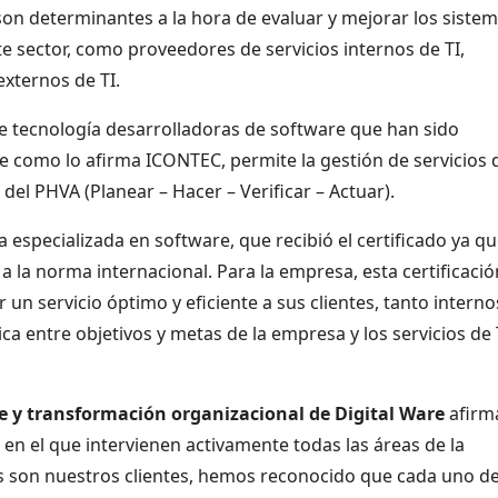
son determinantes a la hora de evaluar y mejorar los siste
e sector, como proveedores de servicios internos de TI,
xternos de TI.
e tecnología desarrolladoras de software que han sido
e como lo afirma ICONTEC, permite la gestión de servicios 
el PHVA (Planear – Hacer – Verificar – Actuar).
especializada en software, que recibió el certificado ya q
a la norma internacional. Para la empresa, esta certificació
un servicio óptimo y eficiente a sus clientes, tanto interno
a entre objetivos y metas de la empresa y los servicios de 
te y transformación organizacional de Digital Ware
afirm
 en el que intervienen activamente todas las áreas de la
s son nuestros clientes, hemos reconocido que cada uno de