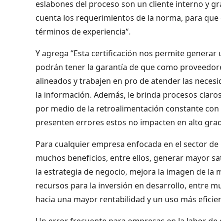
eslabones del proceso son un cliente interno y gr
cuenta los requerimientos de la norma, para que
términos de experiencia”.
Y agrega “Esta certificación nos permite generar
podrán tener la garantía de que como proveedo
alineados y trabajen en pro de atender las necesi
la información. Además, le brinda procesos claro
por medio de la retroalimentación constante con 
presenten errores estos no impacten en alto grad
Para cualquier empresa enfocada en el sector de l
muchos beneficios, entre ellos, generar mayor sati
la estrategia de negocio, mejora la imagen de la
recursos para la inversión en desarrollo, entre m
hacia una mayor rentabilidad y un uso más eficien
Un error frecuente para empresas en la labor de ge