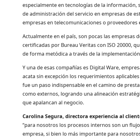
especialmente en tecnologías de la información, 
de administración del servicio en empresas de est
empresas en telecomunicaciones o proveedores e
Actualmente en el país, son pocas las empresas d
certificadas por Bureau Veritas con ISO 20000, qu
de forma metódica a través de la implementación d
Y una de esas compañías es Digital Ware, empresa 
acata sin excepción los requerimientos aplicables 
fue un paso indispensable en el camino de prestar 
como externos, logrando una alineación estratégic
que apalancan al negocio.
Carolina Segura, directora experiencia al clien
“para nosotros los procesos internos son un flujo
empresa, si bien lo más importante para nosotro