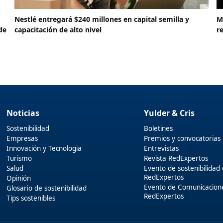
Nestlé entregará $240 millones en capital semilla y
M
de
capacitación de alto nivel
r
Noticias
Yulder & Cris
Sostenibilidad
Boletines
Empresas
Premios y convocatorias
Innovación y Tecnologia
Entrevistas
Turismo
Revista RedExpertos
Salud
Evento de sostenibilidad
RedExpertos
Opinión
Evento de Comunicacion
Glosario de sostenibilidad
RedExpertos
Tips sostenibles