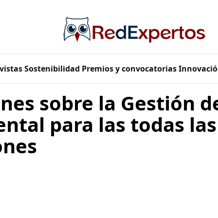
vistas
Sostenibilidad
Premios y convocatorias
Innovació
ones sobre la Gestión de
ntal para las todas las
ones