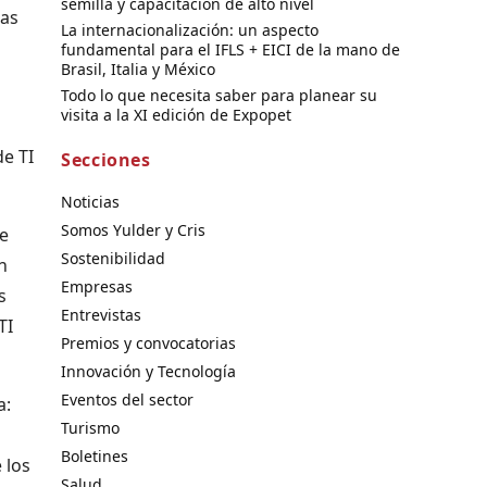
semilla y capacitación de alto nivel
mas
La internacionalización: un aspecto
fundamental para el IFLS + EICI de la mano de
Brasil, Italia y México
Todo lo que necesita saber para planear su
visita a la XI edición de Expopet
de TI
Secciones
Noticias
Somos Yulder y Cris
ue
Sostenibilidad
n
Empresas
s
Entrevistas
TI
Premios y convocatorias
Innovación y Tecnología
Eventos del sector
a:
Turismo
Boletines
 los
Salud