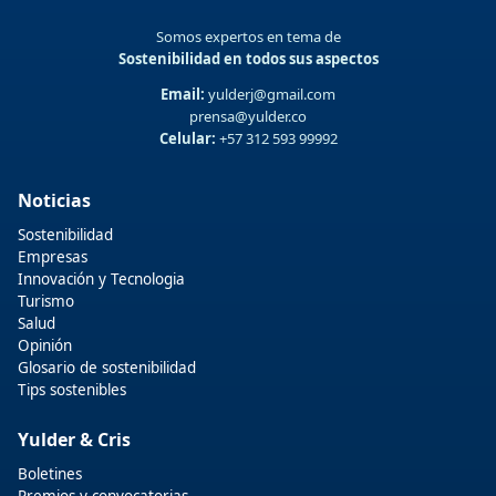
Somos expertos en tema de
Sostenibilidad en todos sus aspectos
Email:
yulderj@gmail.com
prensa@yulder.co
Celular:
+57 312 593 99992
Noticias
Sostenibilidad
Empresas
Innovación y Tecnologia
Turismo
Salud
Opinión
Glosario de sostenibilidad
Tips sostenibles
Yulder & Cris
Boletines