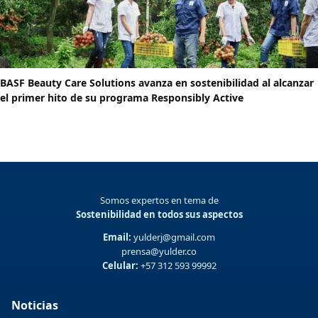
BASF Beauty Care Solutions avanza en sostenibilidad al alcanzar
el primer hito de su programa Responsibly Active
Somos expertos en tema de
Sostenibilidad en todos sus aspectos
Email:
yulderj@gmail.com
prensa@yulder.co
Celular:
+57 312 593 99992
Noticias