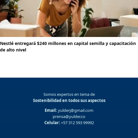
Nestlé entregará $240 millones en capital semilla y capacitación
de alto nivel
Somos expertos en tema de
Sostenibilidad en todos sus aspectos
Email:
yulderj@gmail.com
prensa@yulder.co
Celular:
+57 312 593 99992