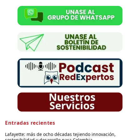
Entradas recientes
Lafayette: más de ocho décadas tejiendo innovación,
sostenibilidad y desarrollo para Colombia