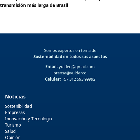
transmisión más larga de Brasil
Somos expertos en tema de
Sostenibilidad en todos sus aspectos
Email:
yulderj@gmail.com
prensa@yulder.co
Celular:
+57 312 593 99992
Noticias
Sostenibilidad
Empresas
Innovación y Tecnologia
Turismo
Salud
Opinión