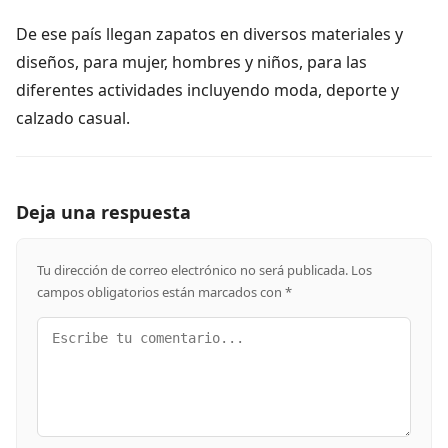
De ese país llegan zapatos en diversos materiales y
diseños, para mujer, hombres y niños, para las
diferentes actividades incluyendo moda, deporte y
calzado casual.
Deja una respuesta
Tu dirección de correo electrónico no será publicada.
Los
campos obligatorios están marcados con
*