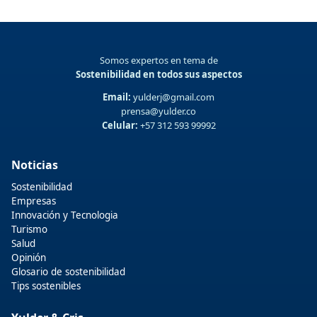
Somos expertos en tema de
Sostenibilidad en todos sus aspectos
Email:
yulderj@gmail.com
prensa@yulder.co
Celular:
+57 312 593 99992
Noticias
Sostenibilidad
Empresas
Innovación y Tecnologia
Turismo
Salud
Opinión
Glosario de sostenibilidad
Tips sostenibles