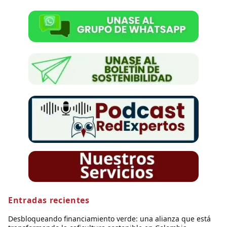
Entradas recientes
Desbloqueando financiamiento verde: una alianza que está