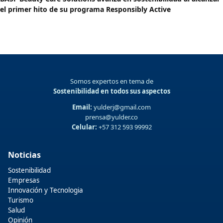
el primer hito de su programa Responsibly Active
Somos expertos en tema de
Sostenibilidad en todos sus aspectos
Email:
yulderj@gmail.com
prensa@yulder.co
Celular:
+57 312 593 99992
Noticias
Sostenibilidad
Empresas
Innovación y Tecnologia
Turismo
Salud
Opinión