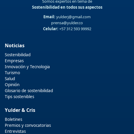
Somos expertos en tema de
Sostenibilidad en todos sus aspectos
Email:
yulderj@gmail.com
prensa@yulder.co
Celular:
+57 312 593 99992
Noticias
Sostenibilidad
Empresas
Innovación y Tecnologia
Turismo
Salud
Opinión
Glosario de sostenibilidad
Tips sostenibles
Yulder & Cris
Boletines
Premios y convocatorias
Entrevistas