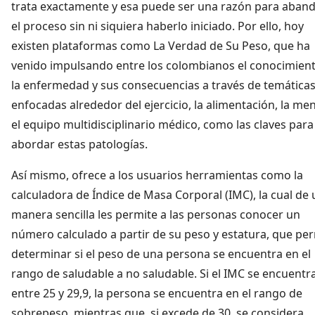
trata exactamente y esa puede ser una razón para aban
el proceso sin ni siquiera haberlo iniciado. Por ello, hoy
existen plataformas como La Verdad de Su Peso, que ha
venido impulsando entre los colombianos el conocimien
la enfermedad y sus consecuencias a través de temática
enfocadas alrededor del ejercicio, la alimentación, la men
el equipo multidisciplinario médico, como las claves para
abordar estas patologías.
Así mismo, ofrece a los usuarios herramientas como la
calculadora de Índice de Masa Corporal (IMC), la cual de
manera sencilla les permite a las personas conocer un
número calculado a partir de su peso y estatura, que pe
determinar si el peso de una persona se encuentra en el
rango de saludable a no saludable. Si el IMC se encuentr
entre 25 y 29,9, la persona se encuentra en el rango de
sobrepeso, mientras que, si excede de 30, se considera