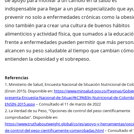
de apoyo para motivar a un cambio en la salud es
indispensable para llegar a un plan especializado que ay
prevenir no solo a enfermedades crónicas como la obesi
sino también para crear una cultura de buenos hábitos
alimenticios y actividad física, que sumados a la educaci
frente a enfermedades pueden permitir que más person
alcancen su peso saludable al tiempo que cambian cómo
entienden la obesidad y el sobrepeso.
Referencias
1. Ministerio de Salud, Encuesta Nacional de Situación Nutricional de Co
(Ensin 2015). Disponible en:
https://www.minsalud.gov.co/Paginas/Gobie
presenta-Encuesta-Nacional-de-Situaci%C3%B3n-Nutricional-de-Colombi
ENSIN-2015.aspx
– Consultado el 11 de marzo de 2022
2. La Verdad de su Peso, “Opciones de control del peso científicamente
comprobadas”. Disponible en:
https://www.truthaboutweight.global/co/es/apoyo-y-herramientas/opci
de-control-del-peso-cientificamente-comprobadas.html
– Consultado el 