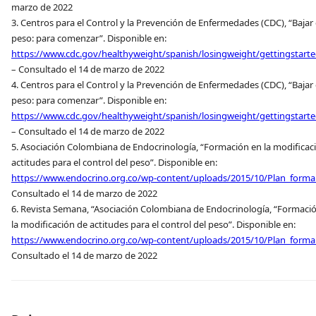
marzo de 2022
3. Centros para el Control y la Prevención de Enfermedades (CDC), “Bajar
peso: para comenzar”. Disponible en:
https://www.cdc.gov/healthyweight/spanish/losingweight/gettingstarte
– Consultado el 14 de marzo de 2022
4. Centros para el Control y la Prevención de Enfermedades (CDC), “Bajar
peso: para comenzar”. Disponible en:
https://www.cdc.gov/healthyweight/spanish/losingweight/gettingstarte
– Consultado el 14 de marzo de 2022
5. Asociación Colombiana de Endocrinología, “Formación en la modificac
actitudes para el control del peso”. Disponible en:
https://www.endocrino.org.co/wp-content/uploads/2015/10/Plan_forma
Consultado el 14 de marzo de 2022
6. Revista Semana, “Asociación Colombiana de Endocrinología, “Formaci
la modificación de actitudes para el control del peso”. Disponible en:
https://www.endocrino.org.co/wp-content/uploads/2015/10/Plan_forma
Consultado el 14 de marzo de 2022