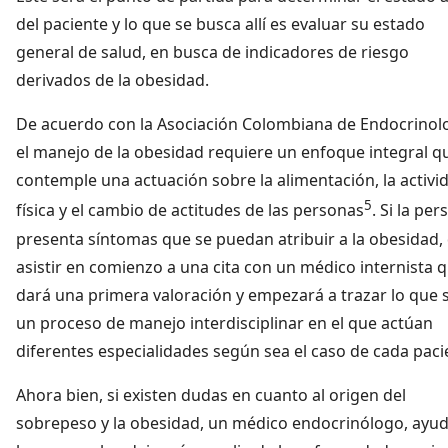
del paciente y lo que se busca allí es evaluar su estado
general de salud, en busca de indicadores de riesgo
derivados de la obesidad.
De acuerdo con la Asociación Colombiana de Endocrinolo
el manejo de la obesidad requiere un enfoque integral q
contemple una actuación sobre la alimentación, la activi
5
física y el cambio de actitudes de las personas
. Si la pe
presenta síntomas que se puedan atribuir a la obesidad,
asistir en comienzo a una cita con un médico internista 
dará una primera valoración y empezará a trazar lo que 
un proceso de manejo interdisciplinar en el que actúan
diferentes especialidades según sea el caso de cada paci
Ahora bien, si existen dudas en cuanto al origen del
sobrepeso y la obesidad, un médico endocrinólogo, ayud