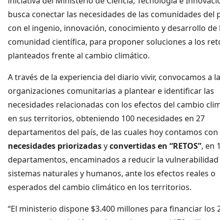
iniciativa del Ministerio de Ciencia, Tecnología e Innovaci
busca conectar las necesidades de las comunidades del p
con el ingenio, innovación, conocimiento y desarrollo de 
comunidad científica, para proponer soluciones a los ret
planteados frente al cambio climático.
A través de la experiencia del diario vivir, convocamos a l
organizaciones comunitarias a plantear e identificar las
necesidades relacionadas con los efectos del cambio cli
en sus territorios, obteniendo 100 necesidades en 27
departamentos del país, de las cuales hoy contamos con
necesidades priorizadas
y
convertidas en “RETOS”
, en 
departamentos, encaminados a reducir la vulnerabilidad 
sistemas naturales y humanos, ante los efectos reales o
esperados del cambio climático en los territorios.
“El ministerio dispone $3.400 millones para financiar los 