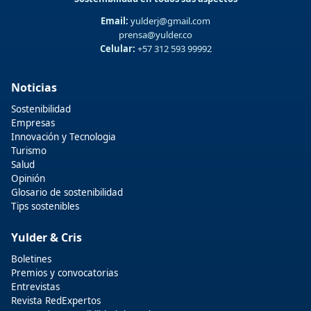
Email:
yulderj@gmail.com
prensa@yulder.co
Celular:
+57 312 593 99992
Noticias
Sostenibilidad
Empresas
Innovación y Tecnologia
Turismo
Salud
Opinión
Glosario de sostenibilidad
Tips sostenibles
Yulder & Cris
Boletines
Premios y convocatorias
Entrevistas
Revista RedExpertos