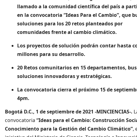
llamado a la comunidad científica del país a part
en la convocatoria “Ideas Para el Cambio”, que b
soluciones para los 20 retos planteados por
comunidades frente al cambio climático.
Los proyectos de solución podrán contar hasta 
millones para su desarrollo.
20 Retos comunitarios en 15 departamentos, bu
soluciones innovadoras y estratégicas.
La convocatoria cierra el próximo 15 de septiembr
4pm.
Bogotá D.C., 1 de septiembre de 2021 -MINCIENCIAS-.
L
convocatoria
“Ideas para el Cambio: Construcción Socia
Conocimiento para la Gestión del Cambio Climático”
,