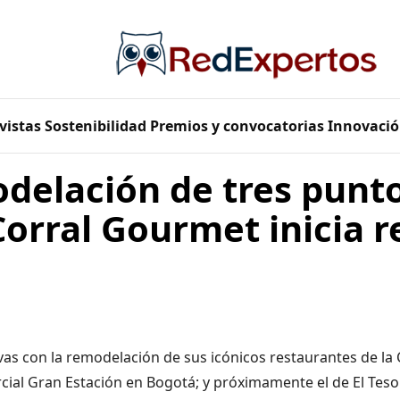
vistas
Sostenibilidad
Premios y convocatorias
Innovació
odelación de tres punt
Corral Gourmet inicia 
as con la remodelación de sus icónicos restaurantes de la 
cial Gran Estación en Bogotá; y próximamente el de El Tes