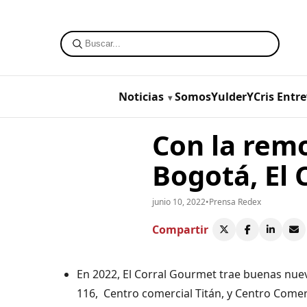
Noticias
SomosYulderYCris
Entre
Con la rem
Bogotá, El 
junio 10, 2022
•
Prensa Redex
Compartir
En 2022, El Corral Gourmet trae buenas nuev
116, Centro comercial Titán, y Centro Comer