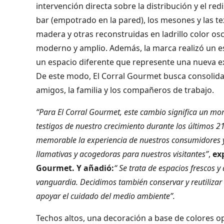
intervención directa sobre la distribución y el re
bar (empotrado en la pared), los mesones y las te
madera y otras reconstruidas en ladrillo color os
moderno y amplio. Además, la marca realizó un e
un espacio diferente que represente una nueva exp
De este modo, El Corral Gourmet busca consolidar
amigos, la familia y los compañeros de trabajo.
“Para El Corral Gourmet, este cambio significa un mo
testigos de nuestro crecimiento durante los últimos 
memorable la experiencia de nuestros consumidores 
llamativas y acogedoras para nuestros visitantes”
,
ex
Gourmet
. Y añadió:
“ Se trata de espacios frescos
vanguardia. Decidimos también conservar y reutilizar 
apoyar el cuidado del medio ambiente”.
Techos altos, una decoración a base de colores