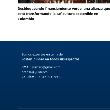
Desbloqueando financiamiento verde: una alianza que
está transformando la caficultura sostenible en
Colombia
Somos expertos en tema de
Sostenibilidad en todos sus aspectos
Email:
yulderj@gmail.com
prensa@yulder.co
Celular:
+57 312 593 99992