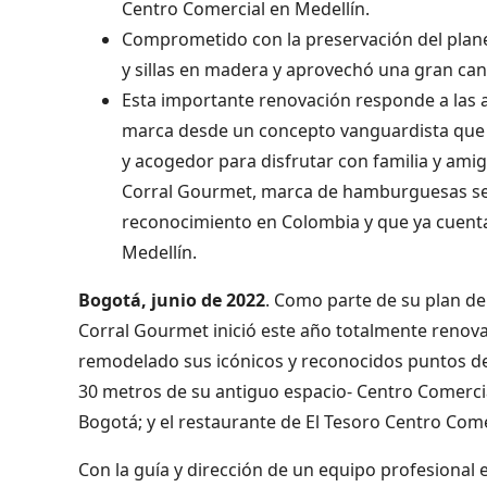
Centro Comercial en Medellín.
Comprometido con la preservación del plan
y sillas en madera y aprovechó una gran cant
Esta importante renovación responde a las a
marca desde un concepto vanguardista que
y acogedor para disfrutar con familia y amig
Corral Gourmet, marca de hamburguesas serv
reconocimiento en Colombia y que ya cuenta
Medellín.
Bogotá, junio de 2022
. Como parte de su plan de
Corral Gourmet inició este año totalmente renov
remodelado sus icónicos y reconocidos puntos de 
30 metros de su antiguo espacio- Centro Comercia
Bogotá; y el restaurante de El Tesoro Centro Come
Con la guía y dirección de un equipo profesional 