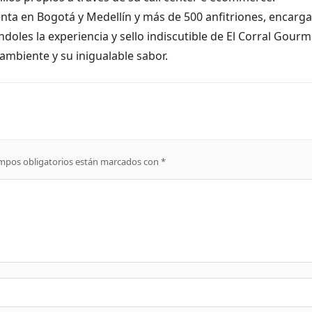
nta en Bogotá y Medellín y más de 500 anfitriones, encarg
ndoles la experiencia y sello indiscutible de El Corral Gourm
 ambiente y su inigualable sabor.
mpos obligatorios están marcados con
*