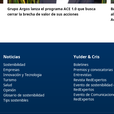
Grupo Argos lanza el programa ACE 1.0 que busca
B
cerrar la brecha de valor de sus acciones
a
A
Noticias
Yulder & Cris
Sostenibilidad
Boletines
Empresas
Premios y convocatorias
Innovación y Tecnologia
Entrevistas
Turismo
Revista RedExpertos
Salud
Evento de sostenibilidad
RedExpertos
Opinión
Evento de Comunicacion
Glosario de sostenibilidad
RedExpertos
Tips sostenibles