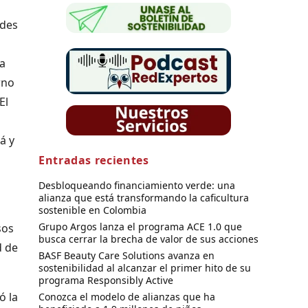
rdes
la
rno
El
á y
Entradas recientes
Desbloqueando financiamiento verde: una
alianza que está transformando la caficultura
sostenible en Colombia
Grupo Argos lanza el programa ACE 1.0 que
sos
busca cerrar la brecha de valor de sus acciones
d de
BASF Beauty Care Solutions avanza en
sostenibilidad al alcanzar el primer hito de su
programa Responsibly Active
ó la
Conozca el modelo de alianzas que ha