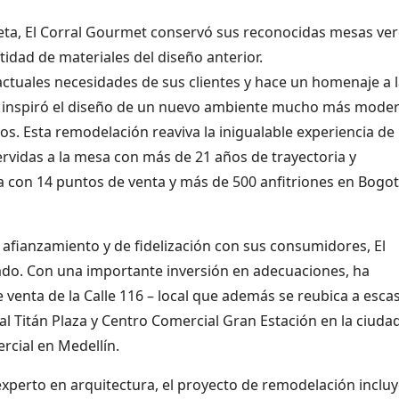
eta, El Corral Gourmet conservó sus reconocidas mesas ve
idad de materiales del diseño anterior.
ctuales necesidades de sus clientes y hace un homenaje a 
 inspiró el diseño de un nuevo ambiente mucho más mode
os. Esta remodelación reaviva la inigualable experiencia de 
idas a la mesa con más de 21 años de trayectoria y
 con 14 puntos de venta y más de 500 anfitriones en Bogot
 afianzamiento y de fidelización con sus consumidores, El
ado. Con una importante inversión en adecuaciones, ha
venta de la Calle 116 – local que además se reubica a esca
l Titán Plaza y Centro Comercial Gran Estación en la ciuda
rcial en Medellín.
experto en arquitectura, el proyecto de remodelación incluy