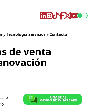
n y Tecnología
Servicios
Contacto
os de venta
renovación
Calle
oro