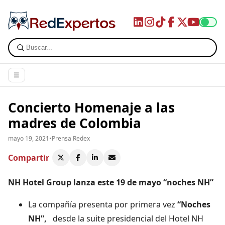
☰
Concierto Homenaje a las
madres de Colombia
mayo 19, 2021
•
Prensa Redex
Compartir
NH Hotel Group lanza este 19 de mayo
“noches NH”
La compañía presenta por primera vez
“Noches
NH”,
desde la suite presidencial del Hotel NH