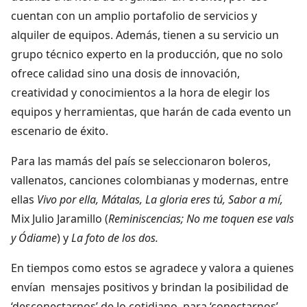
cuentan con un amplio portafolio de servicios y
alquiler de equipos. Además, tienen a su servicio un
grupo técnico experto en la producción, que no solo
ofrece calidad sino una dosis de innovación,
creatividad y conocimientos a la hora de elegir los
equipos y herramientas, que harán de cada evento un
escenario de éxito.
Para las mamás del país se seleccionaron boleros,
vallenatos, canciones colombianas y modernas, entre
ellas
Vivo por ella, Mátalas, La gloria eres tú, Sabor a mí,
Mix Julio Jaramillo (
Reminiscencias; No me toquen ese vals
y Ódiame
) y
La foto de los dos.
En tiempos como estos se agradece y valora a quienes
envían mensajes positivos y brindan la posibilidad de
‘desconectarnos’ de lo cotidiano, para ‘conectarnos’