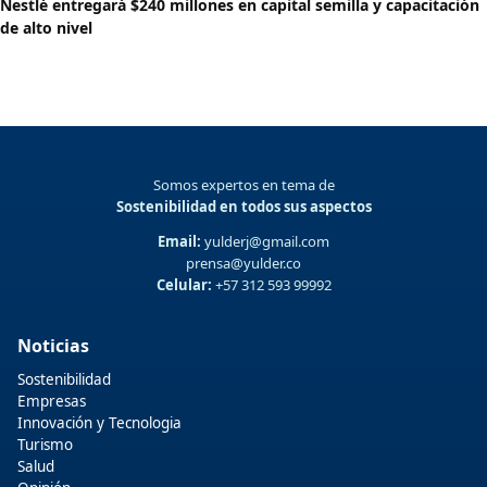
Nestlé entregará $240 millones en capital semilla y capacitación
de alto nivel
Somos expertos en tema de
Sostenibilidad en todos sus aspectos
Email:
yulderj@gmail.com
prensa@yulder.co
Celular:
+57 312 593 99992
Noticias
Sostenibilidad
Empresas
Innovación y Tecnologia
Turismo
Salud