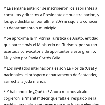
* La semana anterior se inscribieron los aspirantes a
consultas y directos a Presidente de nuestra nación, y
los que desfilaron por allí , el 80% ni siquiera conocen
su departamento o municipio.
* Se aproxima la 41 vitrina Turística de Anato, entidad
que parece más el Ministerio del Turismo, por su tan
acertada convocatoria de aportantes a este gremio.
Muy bien por Paola Cortés Calle.
* Los invitados internacionales son La Florida (Usa) y
nacionales, el próspero departamento de Santander,
«arrecha la joda mano».
* Y hablando de ¿Qué tal? Ahora muchos alcaldes
cogieron la “mañita” decir que falta el respaldo de la
nación, increíble y entonces para que fueron elegidos,