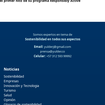
el primer hito de su programa Responsibly Active
Somos expertos en tema de
Sostenibilidad en todos sus aspectos
Email:
yulderj@gmail.com
prensa@yulder.co
Celular:
+57 312 593 99992
Noticias
Sostenibilidad
Empresas
Innovación y Tecnologia
Turismo
Salud
Opinión
Glosario de sostenibilidad