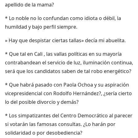
apellido de la mama?
* Lo noble no lo confundan como idiota o débil, la
humildad y bajo perfil siempre.
» Hay que despistar ciertas tallas» decía mi abuelita.
* Que tal en Cali , las vallas políticas en su mayoría
contrabandean el servicio de luz, iluminación continua,
será que los candidatos saben de tal robo energético?
* Que habrá pasado con Paola Ochoa y su aspiración
vicepresidencial con Rodolfo Hernández?, ¿sería cierto
lo del posible divorcio y demás?
* Los simpatizantes del Centro Democrático al parecer
si votarán las famosas consultas. ¿Lo harán por
solidaridad o por desobediencia?