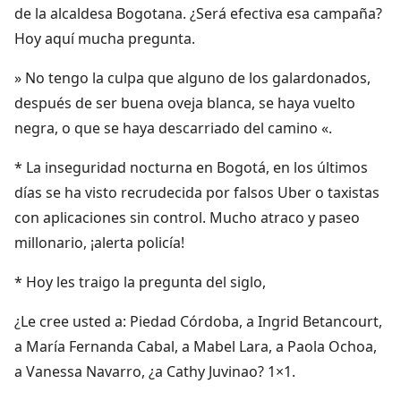
de la alcaldesa Bogotana. ¿Será efectiva esa campaña?
Hoy aquí mucha pregunta.
» No tengo la culpa que alguno de los galardonados,
después de ser buena oveja blanca, se haya vuelto
negra, o que se haya descarriado del camino «.
* La inseguridad nocturna en Bogotá, en los últimos
días se ha visto recrudecida por falsos Uber o taxistas
con aplicaciones sin control. Mucho atraco y paseo
millonario, ¡alerta policía!
* Hoy les traigo la pregunta del siglo,
¿Le cree usted a: Piedad Córdoba, a Ingrid Betancourt,
a María Fernanda Cabal, a Mabel Lara, a Paola Ochoa,
a Vanessa Navarro, ¿a Cathy Juvinao? 1×1.