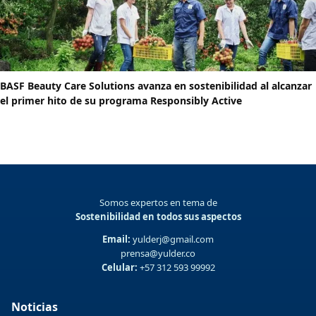
BASF Beauty Care Solutions avanza en sostenibilidad al alcanzar
el primer hito de su programa Responsibly Active
Somos expertos en tema de
Sostenibilidad en todos sus aspectos
Email:
yulderj@gmail.com
prensa@yulder.co
Celular:
+57 312 593 99992
Noticias