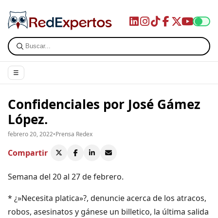
☰
Confidenciales por José Gámez
López.
febrero 20, 2022
•
Prensa Redex
Compartir
Semana del 20 al 27 de febrero.
* ¿»Necesita platica»?, denuncie acerca de los atracos,
robos, asesinatos y gánese un billetico, la última salida