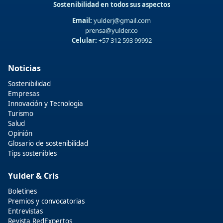
Sostenibilidad en todos sus aspectos
Email:
yulderj@gmail.com
prensa@yulder.co
Celular:
+57 312 593 99992
Noticias
Sostenibilidad
Empresas
Innovación y Tecnologia
Turismo
Salud
Opinión
Glosario de sostenibilidad
Tips sostenibles
Yulder & Cris
Boletines
Premios y convocatorias
Entrevistas
Revista RedExpertos