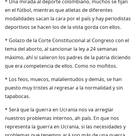
* Una mirada al deporte colombiano, muchos se fijan
en el fútbol, mientras que atletas de diferentes
modalidades sacan la cara por el país y hay periodistas
deportivos se hacen los de la vista gorda con ellos.
* Golazo de la Corte Constitucional al Congreso con el
tema del aborto, al sancionar la ley a 24 semanas
máximo, ahí si salieron los padres de la patria diciendo
que era competencia de ellos. Como no moñitos.
* Los feos, muecos, malalientudos y demás, se han
puesto muy tristes al regresar a la normalidad y sin
tapabocas.
* Será que la guerra en Ucrania nos va arreglar
nuestros problemas internos, ah país. En que nos
representa la guerra en Ucrania, si las necesidades y
problemas que tenemos acá son más de una guerra.