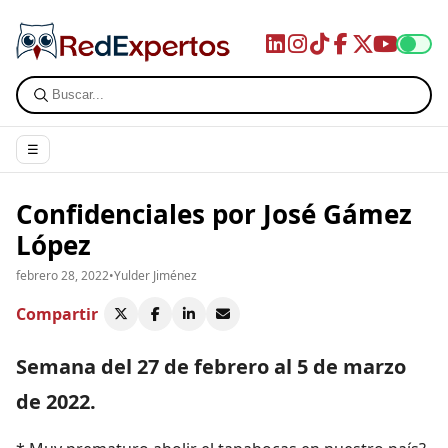
☰
Confidenciales por José Gámez
López
febrero 28, 2022
•
Yulder Jiménez
Compartir
Semana del 27 de febrero al 5 de marzo
de 2022.