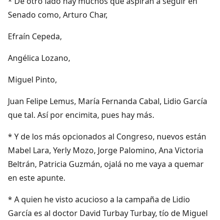
* De otro lado hay muchos que aspiran a seguir en
Senado como, Arturo Char,
Efraín Cepeda,
Angélica Lozano,
Miguel Pinto,
Juan Felipe Lemus, María Fernanda Cabal, Lidio García
que tal. Así por encimita, pues hay más.
* Y de los más opcionados al Congreso, nuevos están
Mabel Lara, Yerly Mozo, Jorge Palomino, Ana Victoria
Beltrán, Patricia Guzmán, ojalá no me vaya a quemar
en este apunte.
* A quien he visto acucioso a la campaña de Lidio
García es al doctor David Turbay Turbay, tío de Miguel