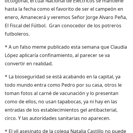
octogonal, el cual Nacional de Eléctricos se mantiene
hasta la fecha como el favorito de ser el campeón en
enero, Amanecerá y veremos Señor Jorge Alvaro Peña,
El Fiscal del Fútbol. Gran conocedor de los potreros
futboleros.
* A un falso meme publicado esta semana que Claudia
López aplicaría confinamiento, al parecer se va
convertir en realidad.
* La bioseguridad se está acabando en la capital, ya
todo mundo entra como Pedro por su casa, otros le
toman fotos al carné de vacunación y lo presentan
como de ellos, no usan tapabocas, ya ni hay en las
entradas de los establecimientos gel antibacterial,
circo. Y las autoridades sanitarias no aparecen.
* El vil asesinato de la colega Natalia Castillo no puede