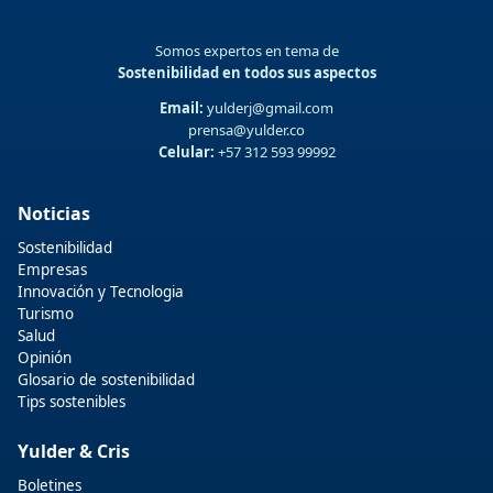
Somos expertos en tema de
Sostenibilidad en todos sus aspectos
Email:
yulderj@gmail.com
prensa@yulder.co
Celular:
+57 312 593 99992
Noticias
Sostenibilidad
Empresas
Innovación y Tecnologia
Turismo
Salud
Opinión
Glosario de sostenibilidad
Tips sostenibles
Yulder & Cris
Boletines