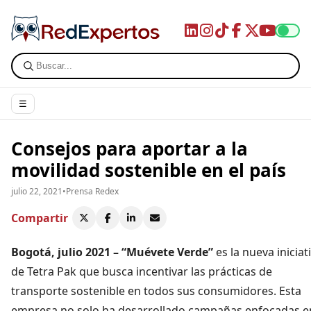
☰
Consejos para aportar a la
movilidad sostenible en el país
julio 22, 2021
•
Prensa Redex
Compartir
Bogotá, julio 2021
–
“Muévete Verde”
es la nueva iniciat
de Tetra Pak que busca incentivar las prácticas de
transporte sostenible en todos sus consumidores. Esta
empresa no solo ha desarrollado campañas enfocadas e