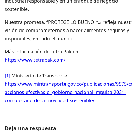
industrial responsable y en un enfoque de negocio
sostenible.
Nuestra promesa, “PROTEGE LO BUENO™,» refleja nuest
visión de comprometernos a hacer alimentos seguros y
disponibles, en todo el mundo.
Más información de Tetra Pak en
https://www.tetrapak.com/
[1]
Ministerio de Transporte
https://www.mintransporte.gov.co/publicaciones/9575/c
acciones-efectivas-el-gobierno-nacional-impulsa-2021-
como-el-ano-de-la-movilidad-sostenible/
Deja una respuesta