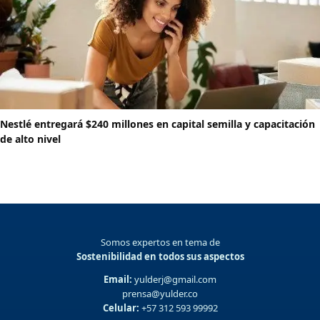
Nestlé entregará $240 millones en capital semilla y capacitación
de alto nivel
Somos expertos en tema de
Sostenibilidad en todos sus aspectos
Email:
yulderj@gmail.com
prensa@yulder.co
Celular:
+57 312 593 99992