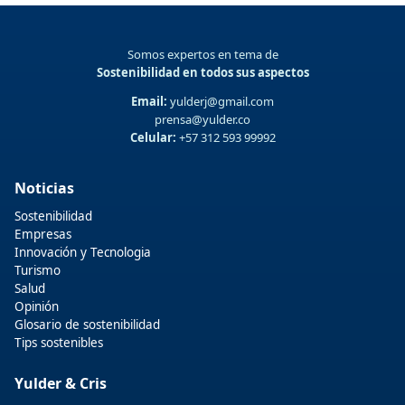
Somos expertos en tema de
Sostenibilidad en todos sus aspectos
Email:
yulderj@gmail.com
prensa@yulder.co
Celular:
+57 312 593 99992
Noticias
Sostenibilidad
Empresas
Innovación y Tecnologia
Turismo
Salud
Opinión
Glosario de sostenibilidad
Tips sostenibles
Yulder & Cris