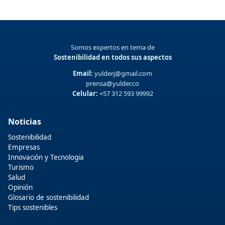
Somos expertos en tema de
Sostenibilidad en todos sus aspectos
Email:
yulderj@gmail.com
prensa@yulder.co
Celular:
+57 312 593 99992
Noticias
Sostenibilidad
Empresas
Innovación y Tecnologia
Turismo
Salud
Opinión
Glosario de sostenibilidad
Tips sostenibles