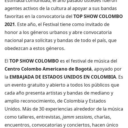
Estimada comunidad, el año pasado ustedes fueron
agentes activos de la cultura al apoyar a sus bandas
favoritas en la convocatoria del
TOP SHOW COLOMBO
2021
. Este año, el Festival tiene como invitado de
honor a los géneros urbanos y abre convocatoria
nacional para solicitas y bandas de todo el país, que
obedezcan a estos géneros.
El
TOP SHOW COLOMBO
es el festival de música del
Centro Colombo Americano de Bogotá
, apoyado por
la
EMBAJADA DE ESTADOS UNIDOS EN COLOMBIA
. Es
un evento gratuito y abierto a todos los públicos que
cada año presenta artistas y bandas de mediano y
amplio reconocimiento, de Colombia y Estados
Unidos. Más de 30 experiencias alrededor de la música
como talleres, entrevistas,
jamm sessions
, charlas,
encuentros, convocatorias y conciertos, hacen único