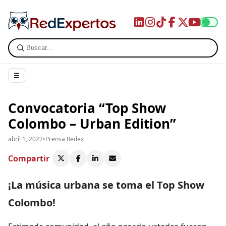
☰
Convocatoria “Top Show
Colombo – Urban Edition”
abril 1, 2022
•
Prensa Redex
Compartir
¡La música urbana se toma el Top Show
Colombo!