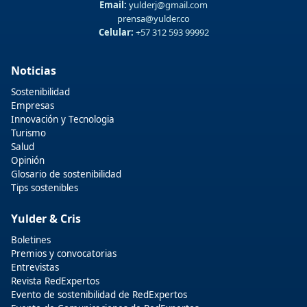
Email:
yulderj@gmail.com
prensa@yulder.co
Celular:
+57 312 593 99992
Noticias
Sostenibilidad
Empresas
Innovación y Tecnologia
Turismo
Salud
Opinión
Glosario de sostenibilidad
Tips sostenibles
Yulder & Cris
Boletines
Premios y convocatorias
Entrevistas
Revista RedExpertos
Evento de sostenibilidad de RedExpertos