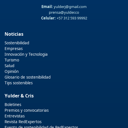
Email:
yulderj@gmail.com
prensa@yulder.co
Celular:
+57 312 593 99992
Noticias
Sostenibilidad
Empresas
Innovación y Tecnologia
Turismo
Salud
Opinión
Glosario de sostenibilidad
Tips sostenibles
Yulder & Cris
Boletines
Premios y convocatorias
Entrevistas
Revista RedExpertos
Evento de sostenibilidad de RedExpertos