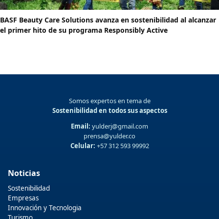
BASF Beauty Care Solutions avanza en sostenibilidad al alcanzar
el primer hito de su programa Responsibly Active
Somos expertos en tema de
Sostenibilidad en todos sus aspectos
Email:
yulderj@gmail.com
prensa@yulder.co
Celular:
+57 312 593 99992
Noticias
Sostenibilidad
Empresas
Innovación y Tecnologia
Turismo