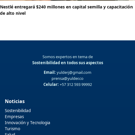
Nestlé entregará $240 millones en capital semilla y capacitación
de alto nivel
Somos expertos en tema de
Sostenibilidad en todos sus aspectos
Email:
yulderj@gmail.com
prensa@yulder.co
Celular:
+57 312 593 99992
Noticias
Sostenibilidad
Empresas
Innovación y Tecnologia
Turismo
Salud