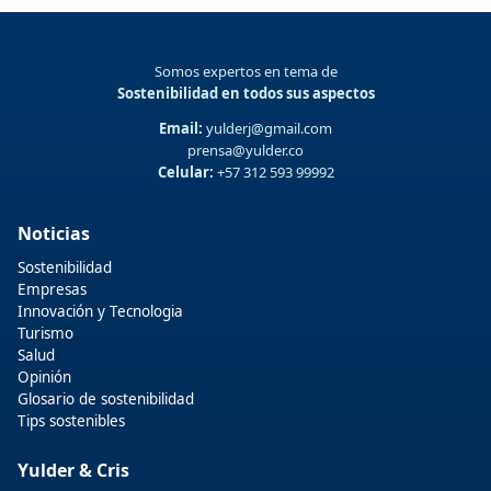
Somos expertos en tema de
Sostenibilidad en todos sus aspectos
Email:
yulderj@gmail.com
prensa@yulder.co
Celular:
+57 312 593 99992
Noticias
Sostenibilidad
Empresas
Innovación y Tecnologia
Turismo
Salud
Opinión
Glosario de sostenibilidad
Tips sostenibles
Yulder & Cris