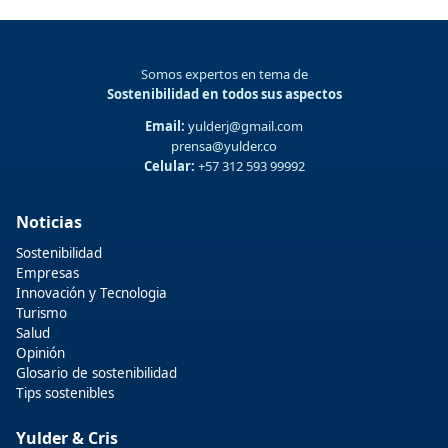
Somos expertos en tema de
Sostenibilidad en todos sus aspectos
Email:
yulderj@gmail.com
prensa@yulder.co
Celular:
+57 312 593 99992
Noticias
Sostenibilidad
Empresas
Innovación y Tecnologia
Turismo
Salud
Opinión
Glosario de sostenibilidad
Tips sostenibles
Yulder & Cris