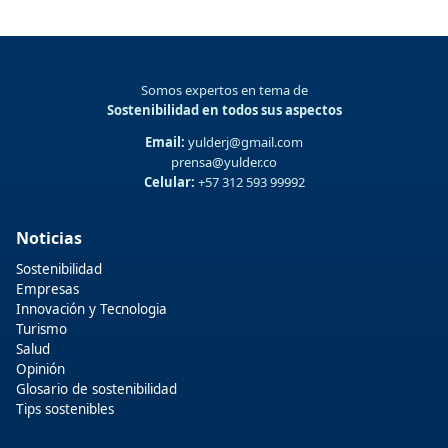
Somos expertos en tema de
Sostenibilidad en todos sus aspectos
Email:
yulderj@gmail.com
prensa@yulder.co
Celular:
+57 312 593 99992
Noticias
Sostenibilidad
Empresas
Innovación y Tecnologia
Turismo
Salud
Opinión
Glosario de sostenibilidad
Tips sostenibles