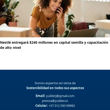
Nestlé entregará $240 millones en capital semilla y capacitación
de alto nivel
Somos expertos en tema de
Sostenibilidad en todos sus aspectos
Email:
yulderj@gmail.com
prensa@yulder.co
Celular:
+57 312 593 99992